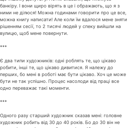
банкіру. І вони щиро вірять в це і ображають, що я з
ними не ділюся! Можна годинами говорити про це все,
можна книгу написати! Але коли їм вдалося мене зняти
рішенням сесії, то 2 тисячі людей у спеку вийшли на
вулицю, щоб мене повернути.
***
Є два типи художників: одні роблять те, що цікаво
робити, інші те, що цікаво дивитися. Я належу до
перших, бо мені в роботі має бути цікаво. Хоч це може
бути не так успішно. Процес насолоди від праці все
одно переважає такі моменти.
***
Одного разу старший художник сказав мені: головне
художник робить від 30 до 40 років. Бо до 30 він не