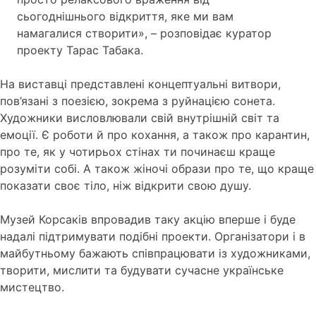
сьогоднішнього відкриття, яке ми вам
намагалися створити», – розповідає куратор
проекту Тарас Табака.
На виставці представлені концептуальні витвори,
пов’язані з поезією, зокрема з руйнацією сонета.
Художники висловлювали свій внутрішній світ та
емоції.
Є роботи й про кохання, а також про карантин,
про те, як у чотирьох стінах ти починаєш краще
розуміти собі.
А також жіночі образи про те, що краще
показати своє тіло, ніж відкрити свою душу.
Музей Корсаків впровадив таку акцію вперше і буде
надалі підтримувати подібні проекти.
Організатори і в
майбутньому бажають співпрацювати із художниками,
творити, мислити та будувати сучасне українське
мистецтво.