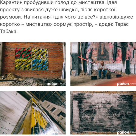
Карантин пробудивши голод до мистецтва.
Ідея
проекту з’явилася дуже швидко, після короткої
розмови.
На питання «для чого це все?»
відповів дуже
коротко – мистецтво формує простір, – додає Тарас
Табака.