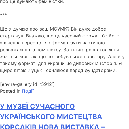
про це думають феміністки.
***
Що я думаю про ваш МСУМК?
Він дуже добре
стартанув.
Вважаю, що це часовий формат, бо його
значення переросте в формат бути частиною
розважального комплексу.
За кілька років колекція
збагатиться так, що потребуватиме простору.
Але й у
такому форматі для України це дивовижна історія.
Я
щиро вітаю Луцьк і схиляюся перед фундаторами.
[envira-gallery id=’5912′]
Posted in
Події
У МУЗЕЇ СУЧАСНОГО
УКРАЇНСЬКОГО МИСТЕЦТВА
КОРСАКІВ НОВА ВИСТАВКА –