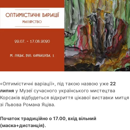
«Оптимістичні варіації», під такою назвою уже
22
липня
у Музеї сучасного українського мистецтва
Корсаків відбудеться відкриття цікавої виставки митця
зі Львова Романа Яціва.
Початок традиційно о 17.00, вхід вільний
(маска+дистанція).