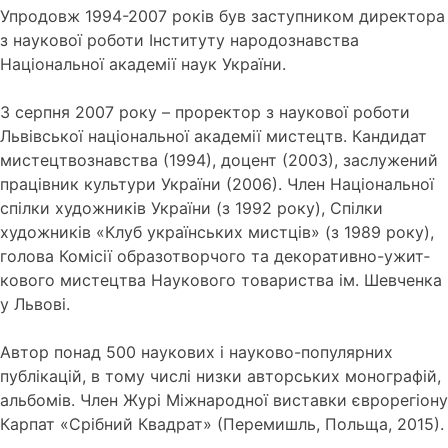
Упродовж 1994-2007 років був заступником директора
з наукової роботи Інституту народознавства
Національної академії наук України.
З серпня 2007 року – проректор з наукової роботи
Львівської національної академії мистецтв. Кандидат
мистецтвознавства (1994), доцент (2003), заслу­жений
працівник культури України (2006). Член Національної
спілки художників України (з 1992 року), Спілки
художників «Клуб українських мистців» (з 1989 року),
голова Комісії образотворчого та декоративно-ужит­
кового мистецтва Наукового товариства ім. Шевченка
у Львові.
Автор понад 500 наукових і науково-популярних
публікацій, в тому числі низки авторських монографій,
альбомів. Член Журі Міжнародної виставки єврорегіону
Карпат «Срібний Квадрат» (Перемишль, Польща, 2015).