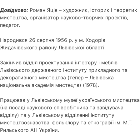
Довідково:
Роман Яців – художник, історик і теоретик
мистецтва, організатор науково-творчих проектів,
педагог.
Народився 26 серпня 1956 р. у м. Ходорів
Жидачівського району Львівської області.
Закінчив відділ проектуван­ня інтер’єру і меблів
Львівського державного інституту прикладного та
деко­ративного мистецтва (тепер – Львівська
національна академія мистецтв) (1978).
Працював у Львівському музеї українського мистецтва
(на посаді наукового співробітника та завідувача
відділу) та у Львівському відділенні Інституту
мистецтвознавства, фольклору та етнографії ім. М.Т.
Рильського АН України.