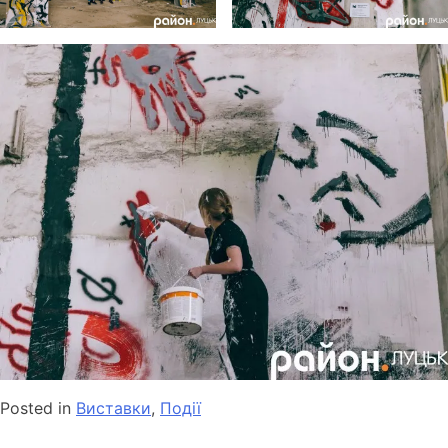
Posted in
Виставки
,
Події