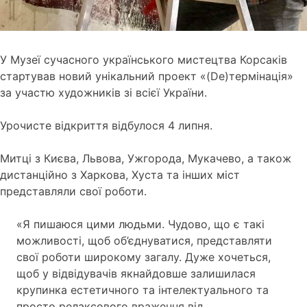
У Музеї сучасного українського мистецтва Корсаків
стартував новий унікальний проект «(De)термінація»
за участю художників зі всієї України.
Урочисте відкриття відбулося 4 липня.
Митці з Києва, Львова, Ужгорода, Мукачево, а також
дистанційно з Харкова, Хуста та інших міст
представляли свої роботи.
«Я пишаюся цими людьми.
Чудово, що є такі
можливості, щоб об’єднуватися, представляти
свої роботи широкому загалу.
Дуже хочеться,
щоб у відвідувачів якнайдовше залишилася
крупинка естетичного та інтелектуального та
просто релаксового враження від