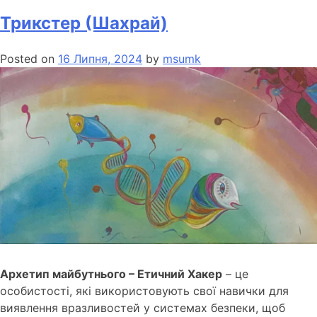
Трикстер (Шахрай)
Posted on
16 Липня, 2024
by
msumk
Архетип майбутнього – Етичний Хакер
– це
особистості, які використовують свої навички для
виявлення вразливостей у системах безпеки, щоб