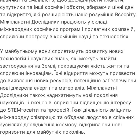
супутники та інші космічні об’єкти, збираючи цінні дані
та відкриття, які розширюють наше розуміння Всесвіту.
Міжпланетні Дослідники працюють у складі
міжнародних космічних програм і приватних компаній,
сприяючи прогресу в космічній науці та технологіях.
У майбутньому вони сприятимуть розвитку нових
технологій і наукових знань, які можуть знайти
застосування на Землі, покращуючи якість життя та
сприяючи інноваціям. Їхні відкриття можуть призвести
до виявлення нових ресурсів, потенційно забезпечуючи
нові джерела енергії та матеріалів. Міжпланетні
Дослідники також надихатимуть нові покоління
науковців і інженерів, сприяючи підвищенню інтересу
до STEM-освіти та професій. Їхня діяльність зміцнить
міжнародну співпрацю та об’єднає людство в спільних
зусиллях дослідження космосу, відкриваючи нові
горизонти для майбутніх поколінь.