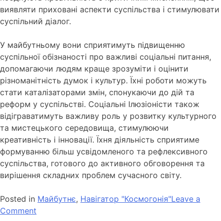
виявляти приховані аспекти суспільства і стимулювати
суспільний діалог.
У майбутньому вони сприятимуть підвищенню
суспільної обізнаності про важливі соціальні питання,
допомагаючи людям краще зрозуміти і оцінити
різноманітність думок і культур. Їхні роботи можуть
стати каталізаторами змін, спонукаючи до дій та
реформ у суспільстві. Соціальні Ілюзіоністи також
відіграватимуть важливу роль у розвитку культурного
та мистецького середовища, стимулюючи
креативність і інновації. Їхня діяльність сприятиме
формуванню більш усвідомленого та рефлексивного
суспільства, готового до активного обговорення та
вирішення складних проблем сучасного світу.
Posted in
Майбутнє
,
Навігатор "Космогонія"
Leave a
Comment