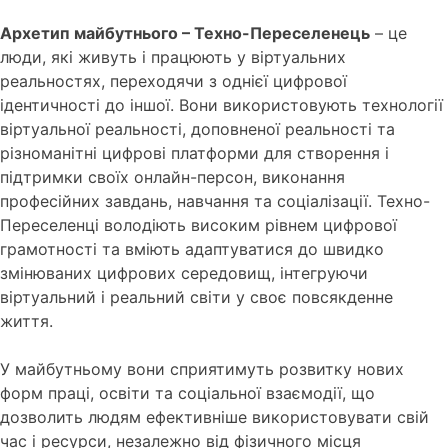
Архетип майбутнього – Техно-Переселенець
– це
люди, які живуть і працюють у віртуальних
реальностях, переходячи з однієї цифрової
ідентичності до іншої. Вони використовують технології
віртуальної реальності, доповненої реальності та
різноманітні цифрові платформи для створення і
підтримки своїх онлайн-персон, виконання
професійних завдань, навчання та соціалізації. Техно-
Переселенці володіють високим рівнем цифрової
грамотності та вміють адаптуватися до швидко
змінюваних цифрових середовищ, інтегруючи
віртуальний і реальний світи у своє повсякденне
життя.
У майбутньому вони сприятимуть розвитку нових
форм праці, освіти та соціальної взаємодії, що
дозволить людям ефективніше використовувати свій
час і ресурси, незалежно від фізичного місця