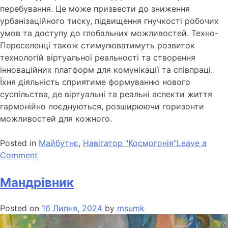
перебування. Це може призвести до зниження
урбанізаційного тиску, підвищення гнучкості робочих
умов та доступу до глобальних можливостей. Техно-
Переселенці також стимулюватимуть розвиток
технологій віртуальної реальності та створення
інноваційних платформ для комунікації та співпраці.
Їхня діяльність сприятиме формуванню нового
суспільства, де віртуальні та реальні аспекти життя
гармонійно поєднуються, розширюючи горизонти
можливостей для кожного.
Posted in
Майбутнє
,
Навігатор "Космогонія"
Leave a
Comment
Мандрівник
Posted on
16 Липня, 2024
by
msumk