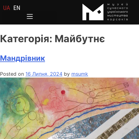
UA
EN
Категорія:
Майбутнє
Мандрівник
Posted on
16 Липня, 2024
by
msumk