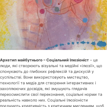
Архетип майбутнього – Соціальний Ілюзіоніст
– це
люди, які створюють візуальні та медійні «ілюзії», що
спонукають до глибоких рефлексій та дискусій у
суспільстві. Вони використовують мистецтво,
технології та медіа для створення інтерактивних і
захоплюючих досвідів, які змушують глядачів
переосмислити свої переконання, соціальні норми та
реальність навколо них. Соціальні Ілюзіоністи
поєднують креативність з критичним мисленням, щоб