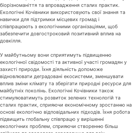
біорізноманіття та впровадження сталих практик.
Екологічні Кочівники використовують свої знання та
навички для підтримки місцевих громад і
співпрацюють з екологічними організаціями, щоб
забезпечити довгостроковий позитивний вплив на
довкілля.
У майбутньому вони сприятимуть підвищенню
екологічної свідомості та активної участі громадян у
захисті природи. Їхня діяльність допоможе
відновлювати деградовані екосистеми, зменшувати
вплив зміни клімату та зберігати природні ресурси для
майбутніх поколінь. Екологічні Кочівники також
стимулюватимуть розвиток зелених технологій та
сталих практик, сприяючи економічному зростанню на
основі екологічно відповідальних підходів. Їхня робота
підвищить глобальну співпрацю у вирішенні
екологічних проблем, сприяючи створенню більш