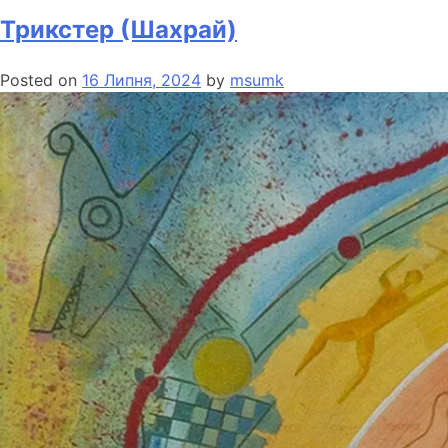
Трикстер (Шахрай)
Posted on
16 Липня, 2024
by
msumk