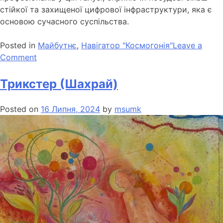
стійкої та захищеної цифрової інфраструктури, яка є
основою сучасного суспільства.
Posted in
Майбутнє
,
Навігатор "Космогонія"
Leave a
Comment
Трикстер (Шахрай)
Posted on
16 Липня, 2024
by
msumk