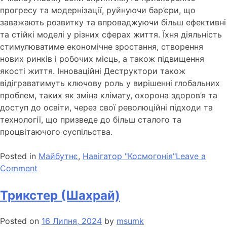
прогресу та модернізації, руйнуючи бар’єри, що
заважають розвитку та впроваджуючи більш ефективні
та стійкі моделі у різних сферах життя. Їхня діяльність
стимулюватиме економічне зростання, створення
нових ринків і робочих місць, а також підвищення
якості життя. Інноваційні Деструктори також
відіграватимуть ключову роль у вирішенні глобальних
проблем, таких як зміна клімату, охорона здоров’я та
доступ до освіти, через свої революційні підходи та
технології, що призведе до більш сталого та
процвітаючого суспільства.
Posted in
Майбутнє
,
Навігатор "Космогонія"
Leave a
Comment
Трикстер (Шахрай)
Posted on
16 Липня, 2024
by
msumk