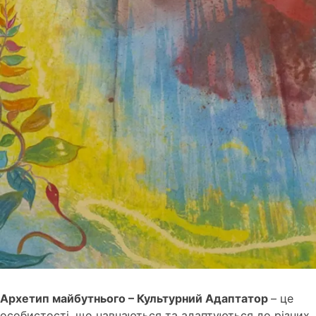
Архетип майбутнього – Культурний Адаптатор
– це
особистості, що навчаються та адаптуються до різних