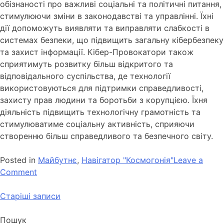
обізнаності про важливі соціальні та політичні питання,
стимулюючи зміни в законодавстві та управлінні. Їхні
дії допоможуть виявляти та виправляти слабкості в
системах безпеки, що підвищить загальну кібербезпеку
та захист інформації. Кібер-Провокатори також
сприятимуть розвитку більш відкритого та
відповідального суспільства, де технології
використовуються для підтримки справедливості,
захисту прав людини та боротьби з корупцією. Їхня
діяльність підвищить технологічну грамотність та
стимулюватиме соціальну активність, сприяючи
створенню більш справедливого та безпечного світу.
Posted in
Майбутнє
,
Навігатор "Космогонія"
Leave a
Comment
Старіші записи
Пошук