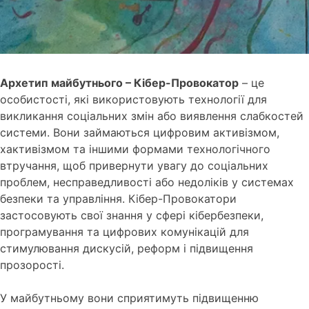
Архетип майбутнього – Кібер-Провокатор
– це
особистості, які використовують технології для
викликання соціальних змін або виявлення слабкостей
системи. Вони займаються цифровим активізмом,
хактивізмом та іншими формами технологічного
втручання, щоб привернути увагу до соціальних
проблем, несправедливості або недоліків у системах
безпеки та управління. Кібер-Провокатори
застосовують свої знання у сфері кібербезпеки,
програмування та цифрових комунікацій для
стимулювання дискусій, реформ і підвищення
прозорості.
У майбутньому вони сприятимуть підвищенню