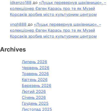
idkenzo188
до
«Луцьк перевернув шахівницю», –
колекціонер Євген Карась про те як Музей
Корсаків зробив місто культурним центром
vnqh888
до
«Луцьк перевернув шахівницю», –
колекціонер Євген Карась про те як Музей
Корсаків зробив місто культурним центром
Archives
Липень 2026
Червень 2026
Травень 2026
Квітень 2026
Березень 2026
Лютий 2026
Січень 2026
Грудень 2025
Листопад 2025