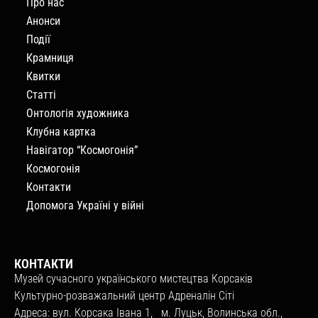
Про нас
Анонси
Події
Крамниця
Квитки
Статті
Онтологія художника
Клубна картка
Навігатор “Космогонія”
Космогонія
Контакти
Допомога Україні у війні
КОНТАКТИ
Музей сучасного українського мистецтва Корсаків
Культурно-розважальний центр Адреналін Сіті
Адреса: вул. Корсака Івана 1, м. Луцьк, Волинська обл.,