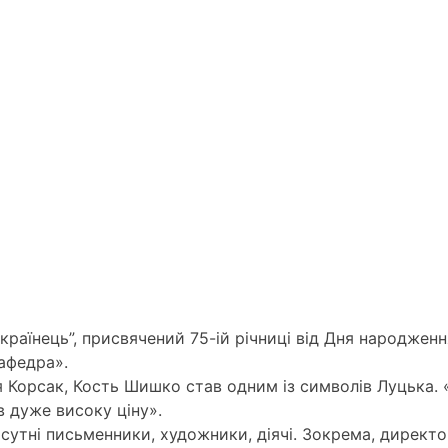
країнець”, присвячений 75-ій річниці від Дня народже
Кафедра».
 Корсак, Кость Шишко став одним із символів Луцька. «
в дуже високу ціну».
сутні письменники, художники, діячі. Зокрема, директ