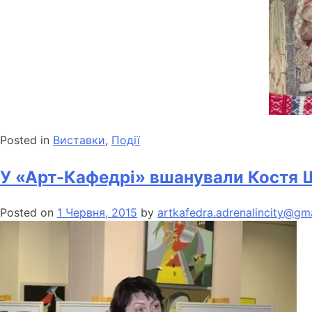
Posted in
Виставки
,
Події
У «Арт-Кафедрі» вшанували Костя
Posted on
1 Червня, 2015
by
artkafedra.adrenalincity@gm