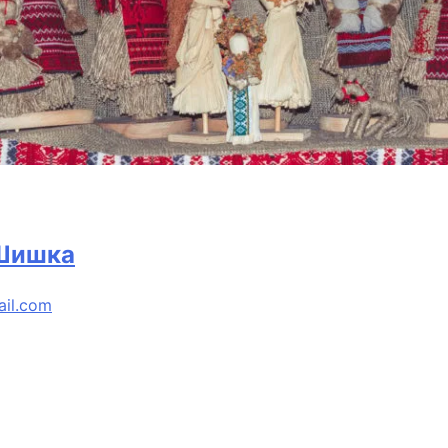
 Шишка
ail.com