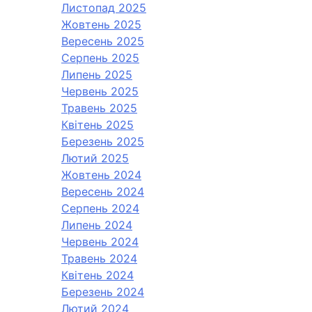
Листопад 2025
Жовтень 2025
Вересень 2025
Серпень 2025
Липень 2025
Червень 2025
Травень 2025
Квітень 2025
Березень 2025
Лютий 2025
Жовтень 2024
Вересень 2024
Серпень 2024
Липень 2024
Червень 2024
Травень 2024
Квітень 2024
Березень 2024
Лютий 2024