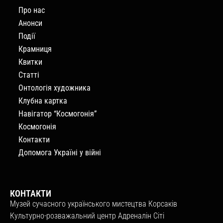
Про нас
Анонси
Події
Крамниця
Квитки
Статті
Онтологія художника
Клубна картка
Навігатор “Космогонія”
Космогонія
Контакти
Допомога Україні у війні
КОНТАКТИ
Музей сучасного українського мистецтва Корсаків
Культурно-розважальний центр Адреналін Сіті