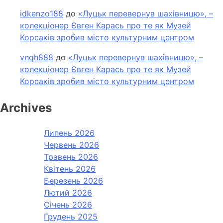
idkenzo188
до
«Луцьк перевернув шахівницю», –
колекціонер Євген Карась про те як Музей
Корсаків зробив місто культурним центром
vnqh888
до
«Луцьк перевернув шахівницю», –
колекціонер Євген Карась про те як Музей
Корсаків зробив місто культурним центром
Archives
Липень 2026
Червень 2026
Травень 2026
Квітень 2026
Березень 2026
Лютий 2026
Січень 2026
Грудень 2025