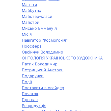
Магніти
Майбутнє
Майстер-класи
Майстри
Мисько Еммануїл
Місія
Навігатор "Космогонія"
Ноосфера
Овсійчук Володимир
ОНТОЛОГІЯ УКРАЇНСЬКОГО ХУДОЖНИКА
Патик Володимир
Петрицький Анатоль
Подарунки
Події
Поставити в слайдер
Початок
Про нас
Репродукція