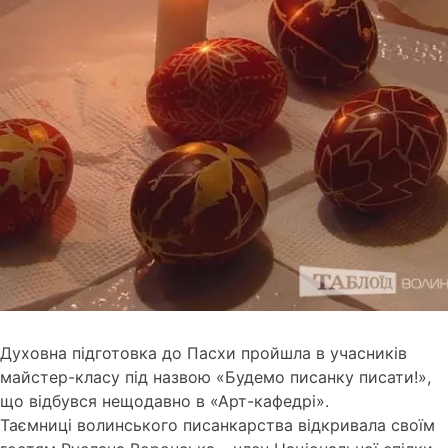
Духовна підготовка до Пасхи пройшла в учасників
майстер-класу під назвою «Будемо писанку писати!»,
що відбувся нещодавно в «Арт-кафедрі».
Таємниці волинського писанкарства відкривала своїм