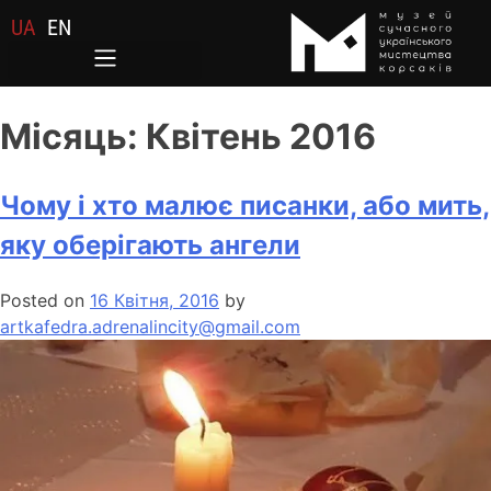
UA
EN
Місяць:
Квітень 2016
Чому і хто малює писанки, або мить,
яку оберігають ангели
Posted on
16 Квітня, 2016
by
artkafedra.adrenalincity@gmail.com