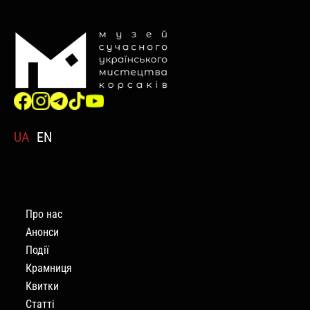
UA
EN
Про нас
Анонси
Події
Крамниця
Квитки
Статті