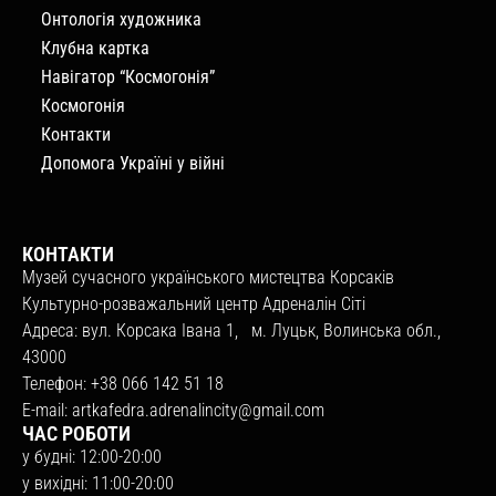
Онтологія художника
Клубна картка
Навігатор “Космогонія”
Космогонія
Контакти
Допомога Україні у війні
КОНТАКТИ
Музей сучасного українського мистецтва Корсаків
Культурно-розважальний центр Адреналін Сіті
Адреса: вул. Корсака Івана 1, м. Луцьк, Волинська обл.,
43000
Телефон: +38 066 142 51 18
E-mail:
artkafedra.adrenalincity@gmail.com
ЧАС РОБОТИ
у будні: 12:00-20:00
у вихідні: 11:00-20:00