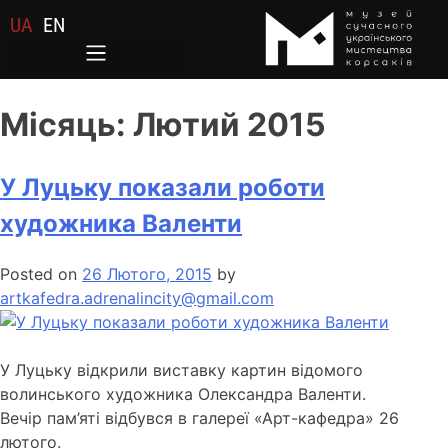
UA
EN
Місяць:
Лютий 2015
У Луцьку показали роботи
художника Валенти
Posted on
26 Лютого, 2015
by
artkafedra.adrenalincity@gmail.com
У Луцьку відкрили виставку картин відомого
волинського художника Олександра Валенти.
Вечір пам’яті відбувся в галереї «Арт-кафедра» 26
лютого.