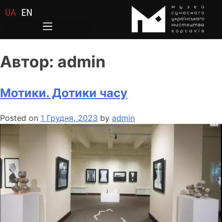
UA
EN
Автор:
admin
Мотики. Дотики часу
Posted on
1 Грудня, 2023
by
admin