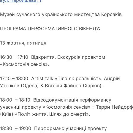
вул. Карбишева, 1
Музей сучасного українського мистецтва Корсаків
ПРОГРАМА ПЕРФОРМАТИВНОГО ВІКЕНДУ:
13 жовтня, п’ятниця
16:30 – 17:10 Відкриття. Екскурсія проектом
«Космогонія сенсів».
17:10 – 18:00 Аrtist talk «Тіло як реальність. Андрій
Утенков (Одеса) & Євгенія Файнер (Харків).
18:00 – 18:10 Відеодокументація перформансу
учасниці проекту «Космогонія сенсів» – Терри Нейдорф
(Київ) «Політ життя. Шлях до смерті».
18:30 – 19:00 Перформанс учасниці проекту