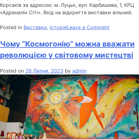
Корсаків за адресою: м. Луцьк, вул. Карбишева, 1, КРЦ
«Адреналін Сіті». Вхід на відкриття виставки вільний.
Posted in
Виставки
,
Історія
Leave a Comment
Чому “Космогонію” можна вважати
революцією у світовому мистецтві
Posted on
26 Липня, 2023
by
admin