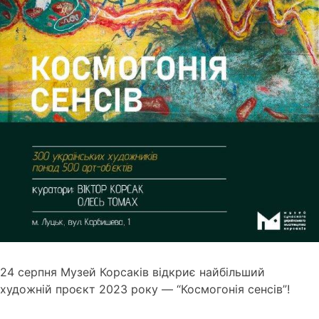
24 серпня Музей Корсаків відкриє найбільший
художній проєкт 2023 року — “Космогонія сенсів”!