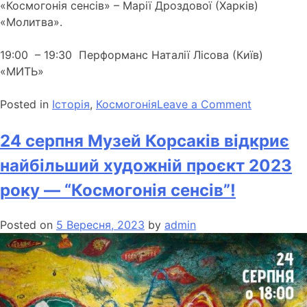
«Космогонія сенсів» – Марії Дроздової (Харків)
«Молитва».
19:00 – 19:30 Перформанс Наталії Лісова (Київ)
«МИТЬ»
Posted in
Історія
,
Космогонія
Leave a Comment
24 серпня Музей Корсаків відкриє
найбільший художній проєкт 2023
року — “Космогонія сенсів”!
Posted on
5 Вересня, 2023
by
admin