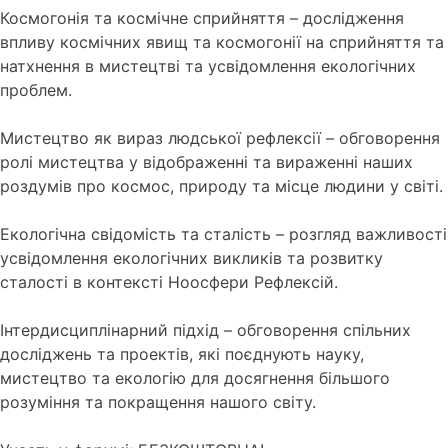
Космогонія та космічне сприйняття – дослідження
впливу космічних явищ та космогонії на сприйняття та
натхнення в мистецтві та усвідомлення екологічних
проблем.
Мистецтво як вираз людської рефлексії – обговорення
ролі мистецтва у відображенні та вираженні наших
роздумів про космос, природу та місце людини у світі.
Екологічна свідомість та сталість – розгляд важливості
усвідомлення екологічних викликів та розвитку
сталості в контексті Ноосфери Рефлексій.
Інтердисциплінарний підхід – обговорення спільних
досліджень та проектів, які поєднують науку,
мистецтво та екологію для досягнення більшого
розуміння та покращення нашого світу.