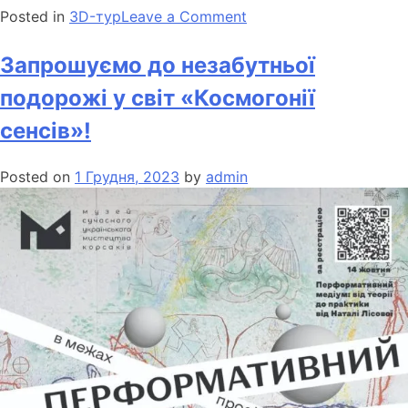
Posted in
3D-тур
Leave a Comment
Запрошуємо до незабутньої
подорожі у світ «Космогонії
сенсів»!
Posted on
1 Грудня, 2023
by
admin