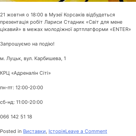
21 жовтня о 18:00 в Музеї Корсаків відбудеться
презентація робіт Лариси Стадник «Світ для мене
цікавий» в межах молодіжної артплатформи «ENTER»
Запрошуємо на подію!
м. Луцьк, вул. Карбишева, 1
КРЦ «Адреналін Сіті»
пн-пт: 12:00-20:00
сб-нд: 11:00-20:00
066 142 51 18
Posted in
Виставки
,
Історія
Leave a Comment