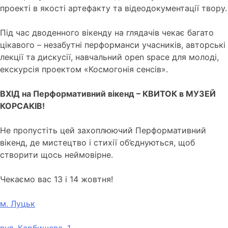
проекті в якості артефакту та відеодокументації твору.
Під час дводенного вікенду на глядачів чекає багато
цікавого – незабутні перформанси учасників, авторські
лекції та дискусії, навчальний open space для молоді,
екскурсія проектом «Космогонія сенсів».
ВХІД на Перформативний вікенд – КВИТОК в МУЗЕЙ
КОРСАКІВ!
Не пропустіть цей захоплюючий Перформативний
вікенд, де мистецтво і стихії об’єднуються, щоб
створити щось неймовірне.
Чекаємо вас 13 і 14 жовтня!
м. Луцьк