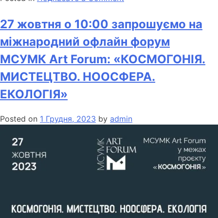
27 жовтня о 10:00 запрошуємо на
міжнародний офлайн форум
МСУМК Art Forum: «КОСМОГОНІЯ.
МИСТЕЦТВО. НООСФЕРА.
ЕКОЛОГІЯ»
Posted on
1 Грудня, 2023
by
admin