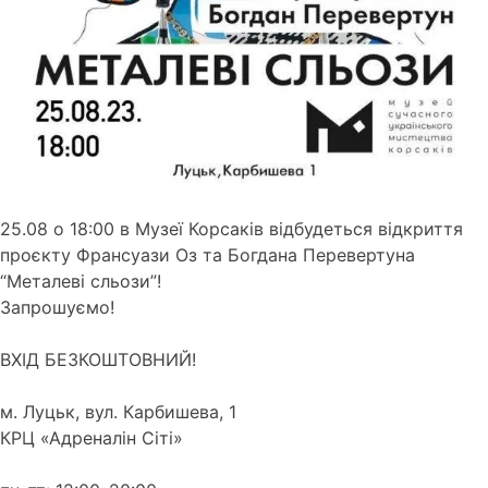
25.08 о 18:00 в Музеї Корсаків відбудеться відкриття
проєкту Франсуази Оз та Богдана Перевертуна
“Металеві сльози”!
Запрошуємо!
ВХІД БЕЗКОШТОВНИЙ!
м. Луцьк, вул. Карбишева, 1
КРЦ «Адреналін Сіті»