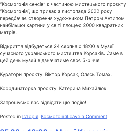
“Космогонія сенсів” є частиною мистецького проєкту
“Космогонія”, що триває з листопада 2022 року і
передбачає створення художником Петром Антипом
найбільшої картини у світі площею 2000 квадратних
метрів.
Відкриття відбудеться 24 серпня о 18:00 в Музеї
сучасного українського мистецтва Корсаків. Саме в
цей день музей відзначатиме своє 5-річчя.
Куратори проєкту: Віктор Корсак, Олесь Томах.
Координаторка проєкту: Катерина Михайлюк.
Запрошуємо вас відвідати цю подію!
Posted in
Історія
,
Космогонія
Leave a Comment