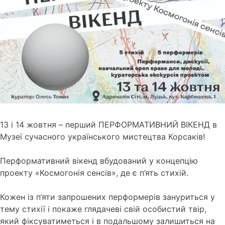
13 і 14 жовтня – перший ПЕРФОРМАТИВНИЙ ВІКЕНД в
Музеї сучасного українського мистецтва Корсаків!
Перформативний вікенд вбудований у концепцію
проекту «Космогонія сенсів», де є п’ять стихій.
Кожен із п’яти запрошених перформерів зануриться у
тему стихії і покаже глядачеві свій особистий твір,
який фіксуватиметься і в подальшому залишиться на