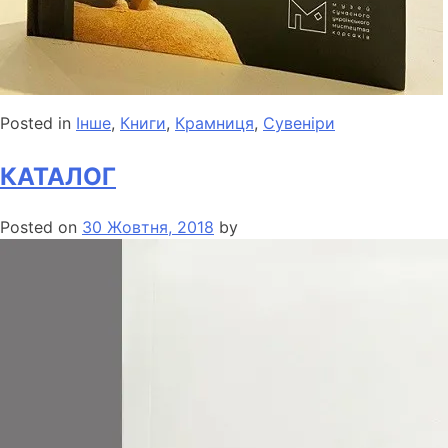
Posted in
Інше
,
Книги
,
Крамниця
,
Сувеніри
КАТАЛОГ
Posted on
30 Жовтня, 2018
by