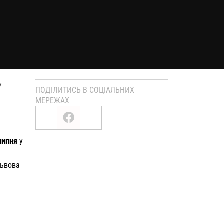
у
ПОДІЛИТИСЬ В СОЦІАЛЬНИХ
МЕРЕЖАХ
липня
у
Львова