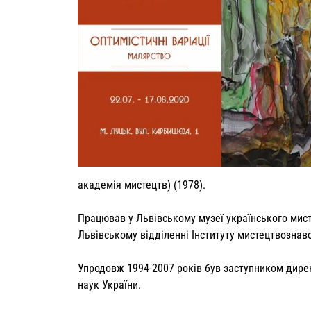
академія мистецтв) (1978).
Працював у Львівському музеї українського мисте
Львівському відділенні Інституту мистецтвознавс
Упродовж 1994-2007 років був заступником дирек
наук України.