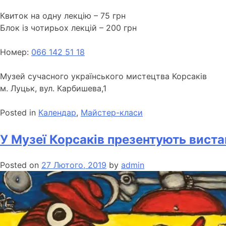
Квиток на одну лекцію – 75 грн
Блок із чотирьох лекцій – 200 грн
Номер:
066 142 51 18
Музей сучасного українського мистецтва Корсаків
м. Луцьк, вул. Карбишева,1
Posted in
Календар
,
Майстер-класи
У Музеї Корсаків презентують виста
Posted on
27 Лютого, 2019
by
admin