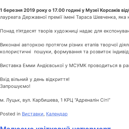
1 березня 2019 року о 17.00 годині у Музеї Корсаків в
лауреата Державної премії імені Тараса Шевченка, яка
Понад п’ятдесят творів художниці надає для експонува
Виконані авторкою протягом різних етапів творчої діяль
колористичні пошуки, формування та розвиток індивід
Виставка Емми Андієвської у МСУМК проводиться в ра
Вхід вільний у день відкриття!
Запрошуємо!
м. Луцьк, вул. Карбишева, 1 КРЦ “Адреналін Сіті”
Posted in
Виставки
,
Календар