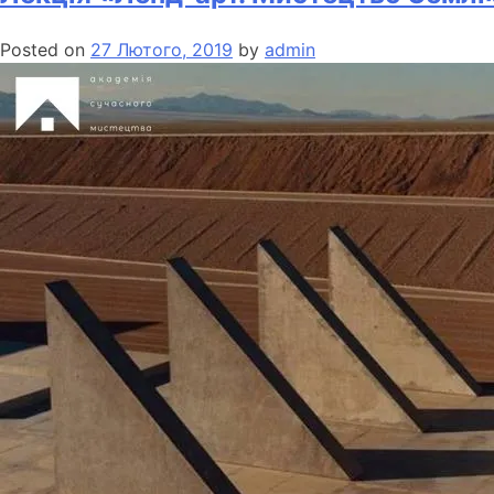
Posted on
27 Лютого, 2019
by
admin