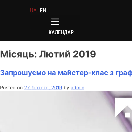
UA
EN
КАЛЕНДАР
Місяць:
Лютий 2019
Запрошуємо на майстер-клас з гра
Posted on
27 Лютого, 2019
by
admin