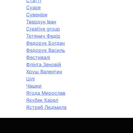
Статті
Суаре
Сувеніри
Твердун Іван
Creative group
Тетянич Федір
Федорук Богдан
Федорук Василь
Фестивалі
Флінта Зеновій
Хрущ Валентин
Цілі
Чашки
Ягода Мирослав
Якубек Карел
Ястреб Людмила