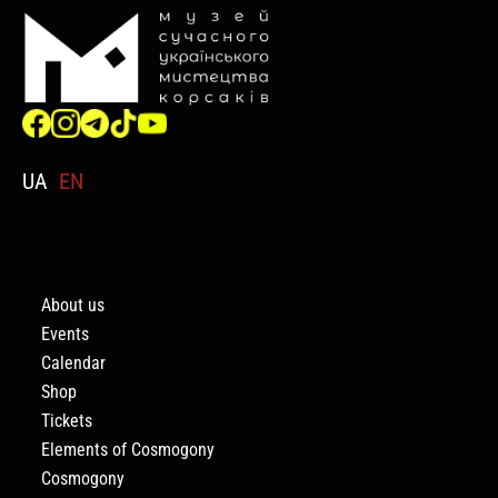
UA
EN
About us
Events
Calendar
Shop
Tickets
Elements of Cosmogony
Cosmogony