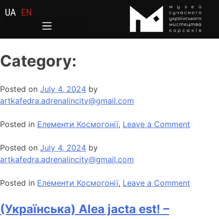
UA
EN
Category:
Posted on
July 4, 2024
by
artkafedra.adrenalincity@gmail.com
Posted in
Елементи Космогонії
,
Leave a Comment
Posted on
July 4, 2024
by
artkafedra.adrenalincity@gmail.com
Posted in
Елементи Космогонії
,
Leave a Comment
(Українська) Alea jacta est! –