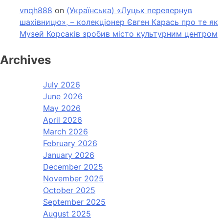
vnqh888
on
(Українська) «Луцьк перевернув
шахівницю», – колекціонер Євген Карась про те як
Музей Корсаків зробив місто культурним центром
Archives
July 2026
June 2026
May 2026
April 2026
March 2026
February 2026
January 2026
December 2025
November 2025
October 2025
September 2025
August 2025