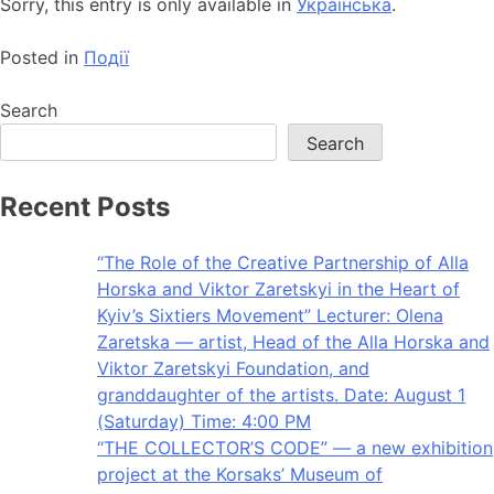
Sorry, this entry is only available in
Українська
.
Posted in
Події
Search
Search
Recent Posts
“The Role of the Creative Partnership of Alla
Horska and Viktor Zaretskyi in the Heart of
Kyiv’s Sixtiers Movement” Lecturer: Olena
Zaretska — artist, Head of the Alla Horska and
Viktor Zaretskyi Foundation, and
granddaughter of the artists. Date: August 1
(Saturday) Time: 4:00 PM
“THE COLLECTOR’S CODE” — a new exhibition
project at the Korsaks’ Museum of