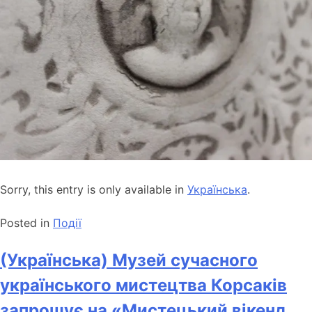
Sorry, this entry is only available in
Українська
.
Posted in
Події
(Українська) Музей сучасного
українського мистецтва Корсаків
запрошує на «Мистецький вікенд