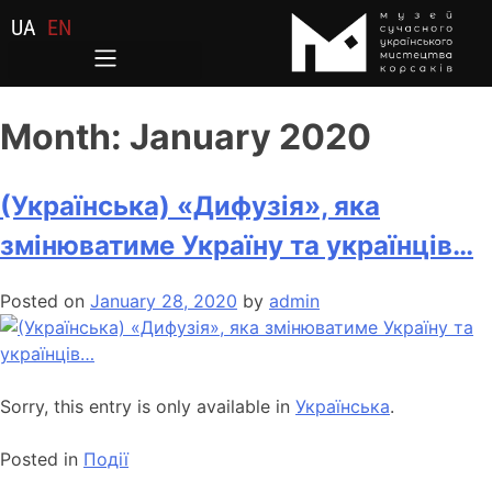
UA
EN
Month:
January 2020
(Українська) «Дифузія», яка
змінюватиме Україну та українців…
Posted on
January 28, 2020
by
admin
Sorry, this entry is only available in
Українська
.
Posted in
Події