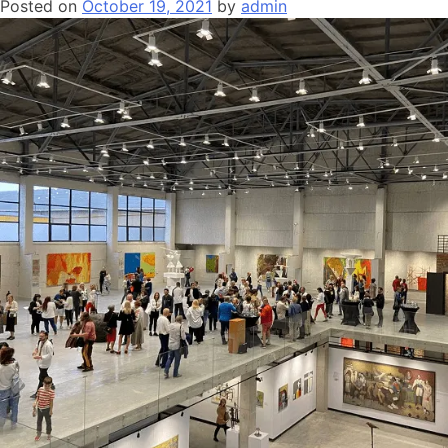
Posted on
October 19, 2021
by
admin