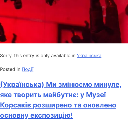
Sorry, this entry is only available in
Українська
.
Posted in
Події
(Українська) Ми змінюємо минуле,
яке творить майбутнє: у Музеї
Корсаків розширено та оновлено
основну експозицію!