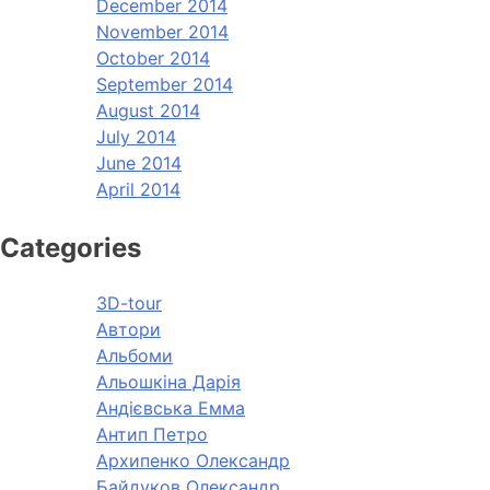
December 2014
November 2014
October 2014
September 2014
August 2014
July 2014
June 2014
April 2014
Categories
3D-tour
Автори
Альбоми
Альошкіна Дарія
Андієвська Емма
Антип Петро
Архипенко Олександр
Байдуков Олександр