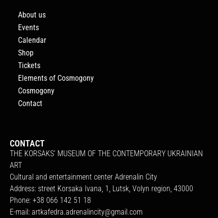
About us
Events
Calendar
Shop
Tickets
Elements of Cosmogony
Cosmogony
Contact
CONTACT
THE KORSAKS’ MUSEUM OF THE CONTEMPORARY UKRAINIAN
ART
Cultural and entertainment center Adrenalin City
Address: street Korsaka Ivana, 1, Lutsk, Volyn region, 43000
Phone: +38 066 142 51 18
E-mail:
artkafedra.adrenalincity@gmail.com