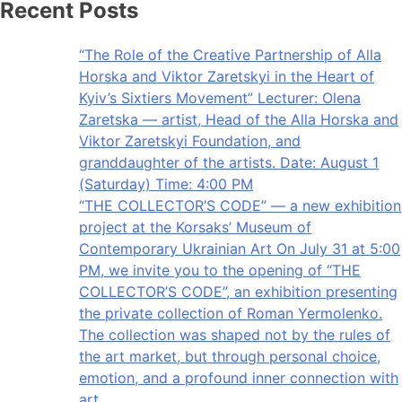
Recent Posts
“The Role of the Creative Partnership of Alla
Horska and Viktor Zaretskyi in the Heart of
Kyiv’s Sixtiers Movement” Lecturer: Olena
Zaretska — artist, Head of the Alla Horska and
Viktor Zaretskyi Foundation, and
granddaughter of the artists. Date: August 1
(Saturday) Time: 4:00 PM
“THE COLLECTOR’S CODE” — a new exhibition
project at the Korsaks’ Museum of
Contemporary Ukrainian Art On July 31 at 5:00
PM, we invite you to the opening of “THE
COLLECTOR’S CODE”, an exhibition presenting
the private collection of Roman Yermolenko.
The collection was shaped not by the rules of
the art market, but through personal choice,
emotion, and a profound inner connection with
art.