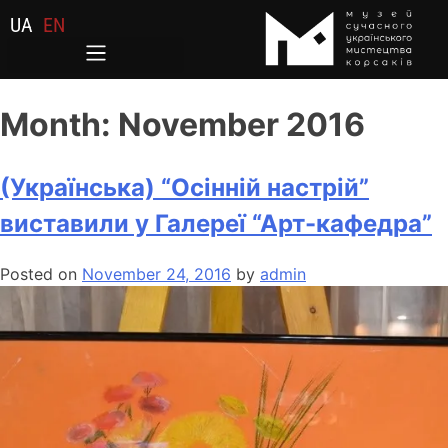
UA
EN
Month:
November 2016
(Українська) “Осінній настрій”
виставили у Галереї “Арт-кафедра”
Posted on
November 24, 2016
by
admin