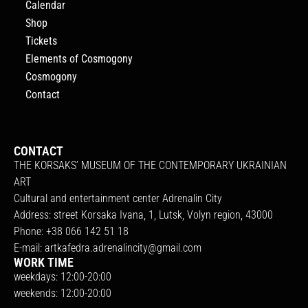
Calendar
Shop
Tickets
Elements of Cosmogony
Cosmogony
Contact
CONTACT
THE KORSAKS’ MUSEUM OF THE CONTEMPORARY UKRAINIAN
ART
Cultural and entertainment center Adrenalin City
Address: street Korsaka Ivana, 1, Lutsk, Volyn region, 43000
Phone: +38 066 142 51 18
E-mail:
artkafedra.adrenalincity@gmail.com
WORK TIME
weekdays: 12:00-20:00
weekends: 12:00-20:00