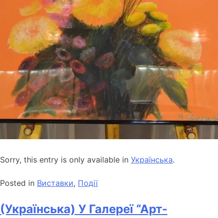
Sorry, this entry is only available in
Українська
.
Posted in
Виставки
,
Події
(Українська) У Галереї “Арт-