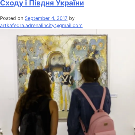
Сходу і Півдня України
Posted on
September 4, 2017
by
artkafedra.adrenalincity@gmail.com