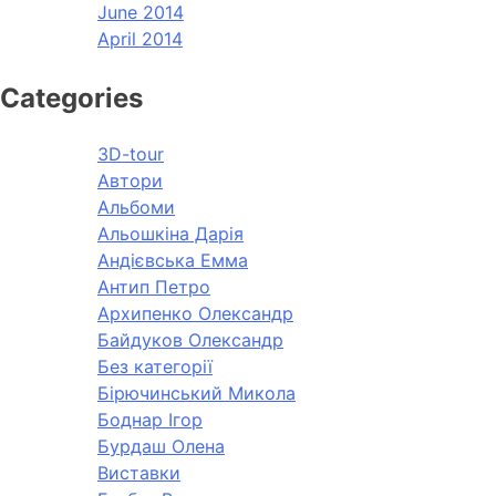
June 2014
April 2014
Categories
3D-tour
Автори
Альбоми
Альошкіна Дарія
Андієвська Емма
Антип Петро
Архипенко Олександр
Байдуков Олександр
Без категорії
Бірючинський Микола
Боднар Ігор
Бурдаш Олена
Виставки