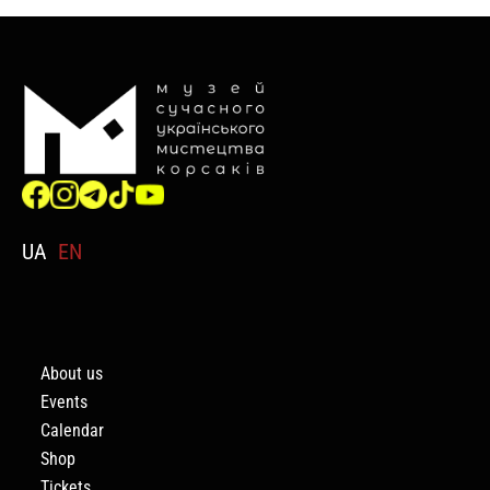
UA
EN
About us
Events
Calendar
Shop
Tickets