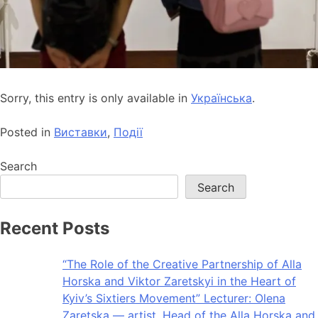
Sorry, this entry is only available in
Українська
.
Posted in
Виставки
,
Події
Search
Search
Recent Posts
“The Role of the Creative Partnership of Alla
Horska and Viktor Zaretskyi in the Heart of
Kyiv’s Sixtiers Movement” Lecturer: Olena
Zaretska — artist, Head of the Alla Horska and