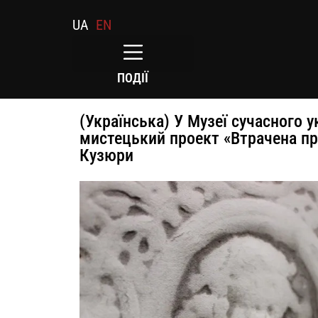
UA
EN
ПОДІЇ
(Українська) У Музеї сучасного 
мистецький проект «Втрачена пр
Кузюри