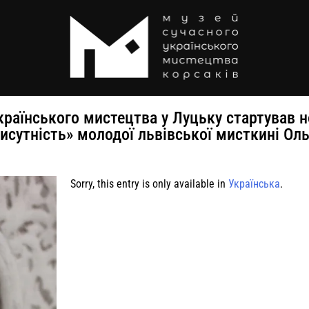
українського мистецтва у Луцьку стартував 
исутність» молодої львівської мисткині Ол
Sorry, this entry is only available in
Українська
.