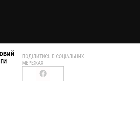
новий
ПОДІЛИТИСЬ В СОЦІАЛЬНИХ
ьги
МЕРЕЖАХ