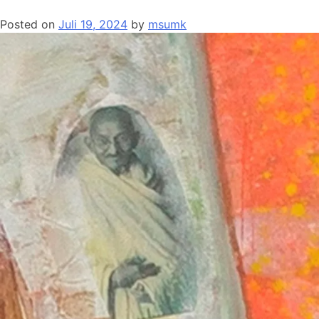
Posted on
Juli 19, 2024
by
msumk