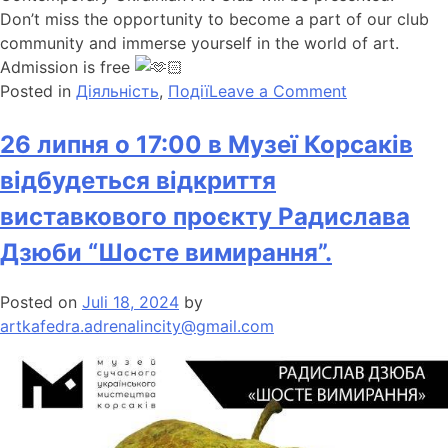
Don’t miss the opportunity to become a part of our club
community and immerse yourself in the world of art.
Admission is free
Posted in
Діяльність
,
Події
Leave a Comment
26 липня о 17:00 в Музеї Корсаків
відбудеться відкриття
виставкового проєкту Радислава
Дзюби “Шосте вимирання”.
Posted on
Juli 18, 2024
by
artkafedra.adrenalincity@gmail.com