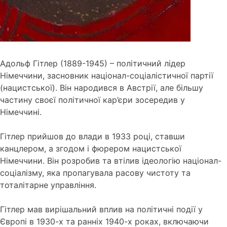
Адольф Гітлер (1889-1945) – політичний лідер
Німеччини, засновник націонал-соціалістичної партії
(нацистської). Він народився в Австрії, але більшу
частину своєї політичної кар’єри зосередив у
Німеччині.
Гітлер прийшов до влади в 1933 році, ставши
канцлером, а згодом і фюрером нацистської
Німеччини. Він розробив та втілив ідеологію націонал-
соціалізму, яка пропагувала расову чистоту та
тоталітарне управління.
Гітлер мав вирішальний вплив на політичні події у
Європі в 1930-х та ранніх 1940-х роках, включаючи