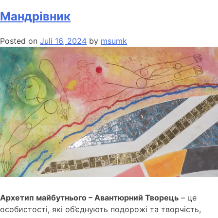
Мандрівник
Posted on
Juli 16, 2024
by
msumk
Архетип майбутнього – Авантюрний Творець
– це
особистості, які об’єднують подорожі та творчість,