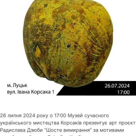
26 липня 2024 року о 17:00 Музей сучасного
українського мистецтва Корсаків презентує арт проєкт
Радислава Дзюби “Шосте вимирання” за мотивами