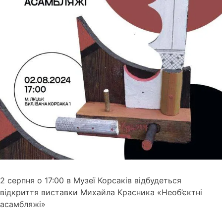
2 серпня о 17:00 в Музеї Корсаків відбудеться
відкриття виставки Михайла Красника «Необ’єктні
асамбляжі»