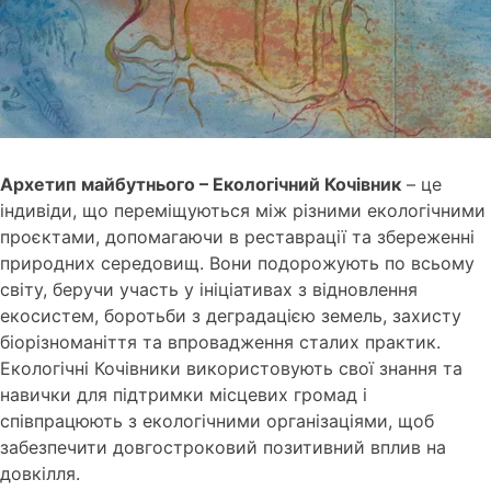
Архетип майбутнього – Екологічний Кочівник
– це
індивіди, що переміщуються між різними екологічними
проєктами, допомагаючи в реставрації та збереженні
природних середовищ. Вони подорожують по всьому
світу, беручи участь у ініціативах з відновлення
екосистем, боротьби з деградацією земель, захисту
біорізноманіття та впровадження сталих практик.
Екологічні Кочівники використовують свої знання та
навички для підтримки місцевих громад і
співпрацюють з екологічними організаціями, щоб
забезпечити довгостроковий позитивний вплив на
довкілля.