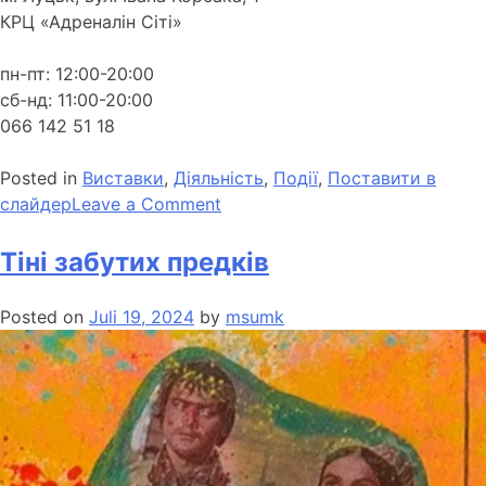
КРЦ «Адреналін Сіті»
пн-пт: 12:00-20:00
сб-нд: 11:00-20:00
066 142 51 18
Posted in
Виставки
,
Діяльність
,
Події
,
Поставити в
слайдер
Leave a Comment
Тіні забутих предків
Posted on
Juli 19, 2024
by
msumk