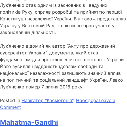
Лук’яненко став одним із засновників і ведучих
політиків Руху, сприяв розробці та прийняттю першої
Конституції незалежної України. Він також представляв
Україну у Верховній Раді та активно брав участь у
законодавчій діяльності.
Лук’яненко відомий як автор “Акту про державний
суверенітет України”, документа, який став
фундаментом для проголошення незалежності України.
Його зусилля і відданість ідеалам свободи та
національної незалежності залишають значний вплив
на політичний та соціальний ландшафт України. Левко
Лук’яненко помер 7 липня 2018 року.
Posted in
Навігатор "Космогонія"
,
Ноосфера
Leave a
Comment
Mahatma-Gandhi