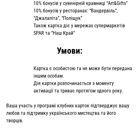
10% бонусів у сувенірній крамниці “Art&Gifts”
10% бонусів у ресторанах: “Вандервіль”,
“Джалапіта”, “Поліщук”
Також картка діє у мережах супермаркетів
SPAR та “Наш Край”
Умови:
Картка є особистою та не може бути передана
іншим особам.
Дія картки розпочинається з моменту
активації та триває протягом одного року.
Ваша участь у програмі клубних карток підтверджує вашу
любов та підтримку українського мистецтва та його
творців.