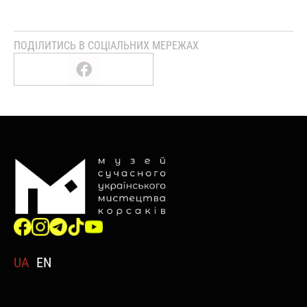
ПОДІЛИТИСЬ В СОЦІАЛЬНИХ МЕРЕЖАХ
UA
EN