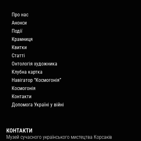
Про нас
Анонси
Події
Крамниця
Квитки
Статті
Онтологія художника
Клубна картка
Навігатор “Космогонія”
Космогонія
Контакти
Допомога Україні у війні
КОНТАКТИ
Музей сучасного українського мистецтва Корсаків