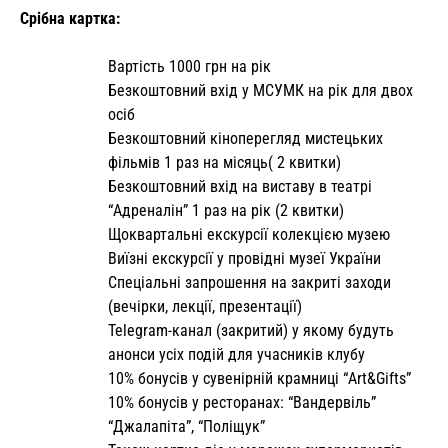
Срібна картка:
Вартість 1000 грн на рік
Безкоштовний вхід у МСУМК на рік для двох
осіб
Безкоштовний кіноперегляд мистецьких
фільмів 1 раз на місяць( 2 квитки)
Безкоштовний вхід на виставу в театрі
“Адреналін” 1 раз на рік (2 квитки)
Щоквартальні екскурсії колекцією музею
Виїзні екскурсії у провідні музеї України
Спеціальні запрошення на закриті заходи
(вечірки, лекції, презентації)
Telegram-канал (закритий) у якому будуть
анонси усіх подій для учасників клубу
10% бонусів у сувенірній крамниці “Art&Gifts”
10% бонусів у ресторанах: “Вандервіль”
“Джалапіта”, “Поліщук”