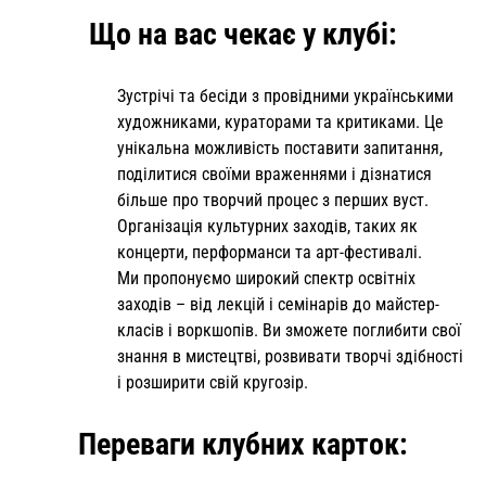
Що на вас чекає у клубі:
Зустрічі та бесіди з провідними українськими
художниками, кураторами та критиками. Це
унікальна можливість поставити запитання,
поділитися своїми враженнями і дізнатися
більше про творчий процес з перших вуст.
Організація культурних заходів, таких як
концерти, перформанси та арт-фестивалі.
Ми пропонуємо широкий спектр освітніх
заходів – від лекцій і семінарів до майстер-
класів і воркшопів. Ви зможете поглибити свої
знання в мистецтві, розвивати творчі здібності
і розширити свій кругозір.
Переваги клубних карток: