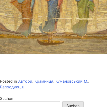
Posted in
Автори
,
Крамниця
,
Кумановський М.
,
Репродукція
Suchen
Suchen