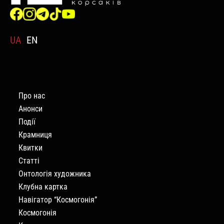
UA
EN
Про нас
Анонси
Події
Крамниця
Квитки
Статті
Онтологія художника
Клубна картка
Навігатор “Космогонія”
Космогонія