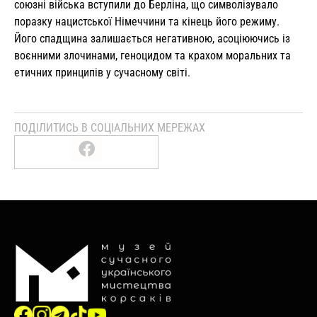
союзні війська вступили до Берліна, що символізувало
поразку нацистської Німеччини та кінець його режиму.
Його спадщина залишається негативною, асоціюючись із
воєнними злочинами, геноцидом та крахом моральних та
етичних принципів у сучасному світі.
ПОДІЛИТИСЬ В СОЦІАЛЬНИХ МЕРЕЖАХ