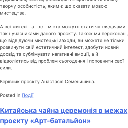
творчу особистість, яким є що сказати мовою
мистецтва.
А всі жителі та гості міста можуть стати як глядачами,
так і учасниками даного проєкту. Також ми переконані,
що відвідуючи мистецькі заходи, ви можете не тільки
розвинути свій естетичний інтелект, здобути новий
досвід та сублімувати негативні емоції, а й
відволіктись від проблем сьогодення і поповнити свої
сили.
Керівник проєкту Анастасія Семенишина.
Posted in
Події
Китайська чайна церемонія в межах
проєкту «Арт-батальйон»