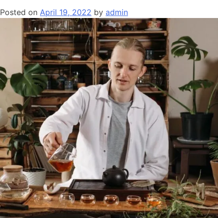
Posted on
April 19, 2022
by
admin