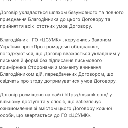
Договір укладається шляхом безумовного та повного
приєднання Благодійника до цього Договору та
прийняття всіх істотних умов Договору.
Благодійник і ГО «ЦСУМК» , керуючись Законом
Українии про «Про громадські об’єднання»,
погоджуються, що Договір вважається укладеним у
письмовій формі без підписання письмового
примірника Сторонами з моменту вчинення
Благодійником дій, передбачених Договором, що
свідчать про згоду дотримуватися умов Договору.
Договір розміщено на сайті https://msumk.com/ у
вільному доступі та у спосіб, що забезпечує
ознайомлення зі змістом цього Договору кожної
особи, що звертається до ГО «ЦСУМК».