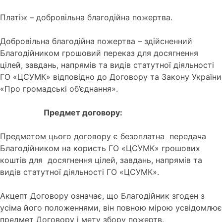
Платіж – добровільна благодійна пожертва.
Добровільна благодійна пожертва – здійсненний
Благодійником грошовий переказ для досягнення
цілей, завдань, напрямів та видів статутної діяльності
ГО «ЦСУМК» відповідно до Договору та Закону України
«Про громадські об’єднання».
Предмет договору:
Предметом цього договору є безоплатна передача
Благодійником на користь ГО «ЦСУМК» грошових
коштів для досягнення цілей, завдань, напрямів та
видів статутної діяльності ГО «ЦСУМК».
Акцепт Договору означає, що Благодійник згоден з
усіма його положеннями, він повною мірою усвідомлює
предмет Договору і мету збору пожертв.