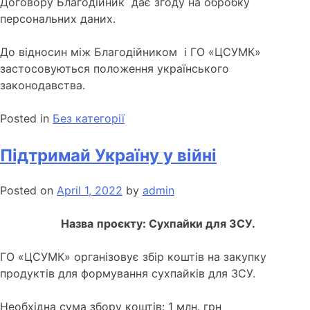
Договору Благодійник дає згоду на обробку
персональних даних.
До відносин між Благодійником і ГО «ЦСУМК»
застосовуються положення українського
законодавства.
Posted in
Без категорії
Підтримай Україну у війні
Posted on
April 1, 2022
by
admin
Назва
проєкту: Сухпайки для ЗСУ.
ГО «ЦСУМК» організовує збір коштів на закупку
продуктів для формування сухпайків для ЗСУ.
Необхідна сума збору коштів: 1 млн. грн