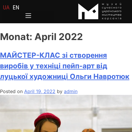
UA
EN
Monat:
April 2022
МАЙСТЕР-КЛАС зі створення
виробів у техніці пейп-арт від
луцької художниці Ольги Навротюк
Posted on
April 19, 2022
by
admin