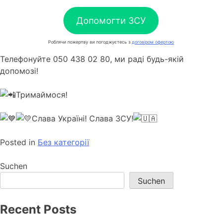
Допомогти ЗСУ
Роблячи пожертву ви погоджуєтесь з
договіром офертою
Телефонуйте 050 438 02 80, ми раді будь-якій
допомозі!
Тримаймося!
Слава Україні! Слава ЗСУ!
Posted in
Без категорії
Suchen
Suchen
Recent Posts