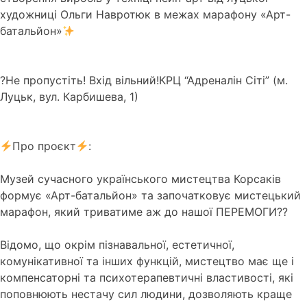
художниці Ольги Навротюк в межах марафону «Арт-
батальйон»
?Не пропустіть! Вхід вільний!КРЦ “Адреналін Сіті” (м.
Луцьк, вул. Карбишева, 1)
Про проєкт
:
Музей сучасного українського мистецтва Корсаків
формує «Арт-батальйон» та започатковує мистецький
марафон, який триватиме аж до нашої ПЕРЕМОГИ??
Відомо, що окрім пізнавальної, естетичної,
комунікативної та інших функцій, мистецтво має ще і
компенсаторні та психотерапевтичні властивості, які
поповнюють нестачу сил людини, дозволяють краще