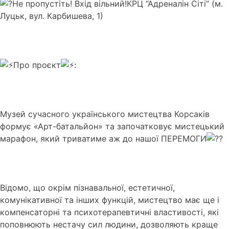
Не пропустіть! Вхід вільний!КРЦ “Адреналін Сіті” (м.
Луцьк, вул. Карбишева, 1)
Про проєкт
:
Музей сучасного українського мистецтва Корсаків
формує «Арт-батальйон» та започатковує мистецький
марафон, який триватиме аж до нашої ПЕРЕМОГИ
Відомо, що окрім пізнавальної, естетичної,
комунікативної та інших функцій, мистецтво має ще і
компенсаторні та психотерапевтичні властивості, які
поповнюють нестачу сил людини, дозволяють краще