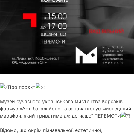
Про проєкт
:
Музей сучасного українського мистецтва Корсаків
формує «Арт-батальйон» та започатковує мистецький
марафон, який триватиме аж до нашої ПЕРЕМОГИ
Відомо, що окрім пізнавальної, естетичної,