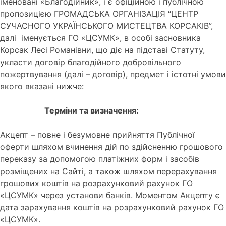
іменовані «Благодійник», і є офіційною і публічною
пропозицією ГРОМАДСЬКА ОРГАНІЗАЦІЯ “ЦЕНТР
СУЧАСНОГО УКРАЇНСЬКОГО МИСТЕЦТВА КОРСАКІВ”,
далі іменується ГО «ЦСУМК», в особі засновника
Корсак Лесі Романівни, що діє на підставі Статуту,
укласти договір благодійного добровільного
пожертвування (далі – договір), предмет і істотні умови
якого вказані нижче:
Терміни та визначення:
Акцепт – повне і безумовне прийняття Публічної
оферти шляхом вчинення дій по здійсненню грошового
переказу за допомогою платіжних форм і засобів
розміщених на Сайті, а також шляхом перерахування
грошових коштів на розрахунковий рахунок ГО
«ЦСУМК» через установи банків. Моментом Акцепту є
дата зарахування коштів на розрахунковий рахунок ГО
«ЦСУМК».