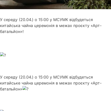
У середу (20.04.) о 15:00 у МСУМК відбудеться
китайська чайна церемонія в межах проєкту «Арт-
батальйон»!
У середу (20.04.) о 15:00 у МСУМК відбудеться
китайське чайна церемонія в межах проєкту «Арт-
батальйон»