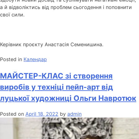
а й відволіктись від проблем сьогодення і поповнити
свої сили.
Керівник проєкту Анастасія Семенишина.
Posted in
Календар
МАЙСТЕР-КЛАС зі створення
виробів у техніці пейп-арт від
луцької художниці Ольги Навротюк
Posted on
April 18, 2022
by
admin