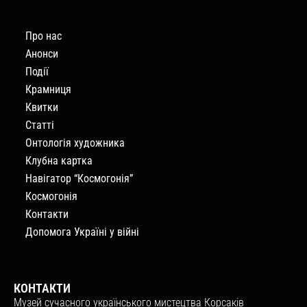
Про нас
Анонси
Події
Крамниця
Квитки
Статті
Онтологія художника
Клубна картка
Навігатор “Космогонія”
Космогонія
Контакти
Допомога Україні у війні
КОНТАКТИ
Музей сучасного українського мистецтва Корсаків