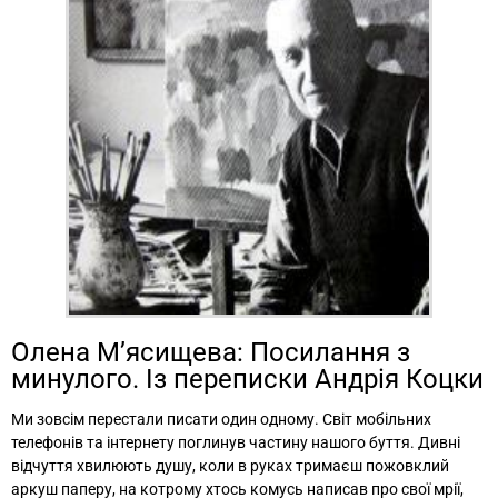
Олена М’ясищева: Посилання з
минулого. Із переписки Андрія Коцки
Ми зовсім перестали писати один одному. Світ мобільних
телефонів та інтернету поглинув частину нашого буття. Дивні
відчуття хвилюють душу, коли в руках тримаєш пожовклий
аркуш паперу, на котрому хтось комусь написав про свої мрії,