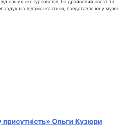
 від наших екскурсоводів, бо драйвовий квест та
продукцію відомої картини, представленої у музеї.
у присутність» Ольги Кузюри