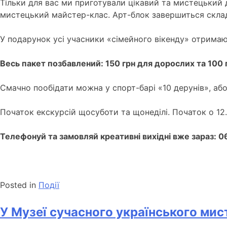
Тільки для вас ми приготували цікавий та мистецький 
мистецький майстер-клас.
Арт-блок завершиться склад
У подарунок усі учасники «сімейного вікенду» отримают
Весь пакет позбавлений: 150 грн для дорослих та 100 г
Смачно пообідати можна у спорт-барі «10 дерунів», аб
Початок екскурсій щосуботи та щонеділі.
Початок о 12.
Телефонуй та замовляй креативні вихідні вже зараз: 0
Posted in
Події
У Музеї сучасного українського ми