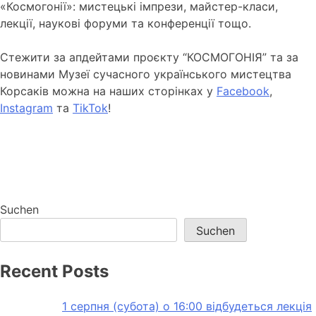
«Космогонії»: мистецькі імпрези, майстер-класи,
лекції, наукові форуми та конференції тощо.
Стежити за апдейтами проєкту “КОСМОГОНІЯ” та за
новинами Музеї сучасного українського мистецтва
Корсаків можна на наших сторінках у
Facebook
,
Instagram
та
TikTok
!
Suchen
Suchen
Recent Posts
1 серпня (субота) о 16:00 відбудеться лекція