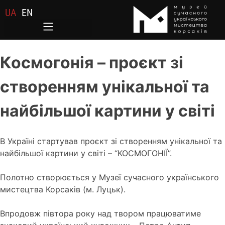
UA
EN
Космогонія – проєкт зі
створенням унікальної та
найбільшої картини у світі
В Україні стартував проєкт зі створенням унікальної та
найбільшої картини у світі – “КОСМОГОНІЇ”.
Полотно створюється у Музеї сучасного українського
мистецтва Корсаків (м. Луцьк).
Впродовж півтора року над твором працюватиме