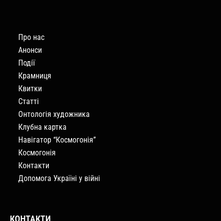
Про нас
Анонси
Події
Крамниця
Квитки
Статті
Онтологія художника
Клубна картка
Навігатор “Космогонія”
Космогонія
Контакти
Допомога Україні у війні
КОНТАКТИ