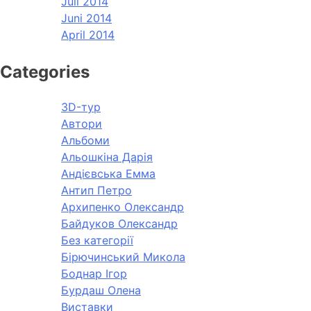
Juli 2014
Juni 2014
April 2014
Categories
3D-тур
Автори
Альбоми
Альошкіна Дарія
Андієвська Емма
Антип Петро
Архипенко Олександр
Байдуков Олександр
Без категорії
Бірючинський Микола
Боднар Ігор
Бурдаш Олена
Виставки