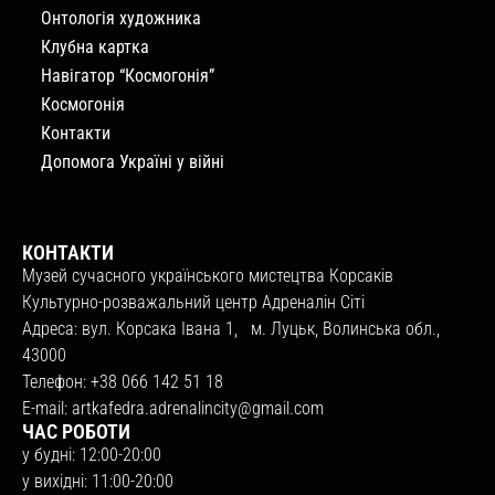
Онтологія художника
Клубна картка
Навігатор “Космогонія”
Космогонія
Контакти
Допомога Україні у війні
КОНТАКТИ
Музей сучасного українського мистецтва Корсаків
Культурно-розважальний центр Адреналін Сіті
Адреса: вул. Корсака Івана 1, м. Луцьк, Волинська обл.,
43000
Телефон: +38 066 142 51 18
E-mail:
artkafedra.adrenalincity@gmail.com
ЧАС РОБОТИ
у будні: 12:00-20:00
у вихідні: 11:00-20:00