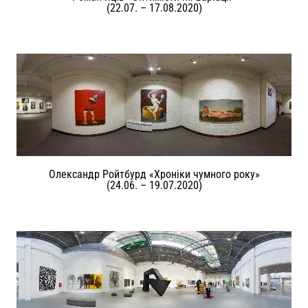
(22.07. – 17.08.2020)
Олександр Ройтбурд «Хроніки чумного року»
(24.06. – 19.07.2020)