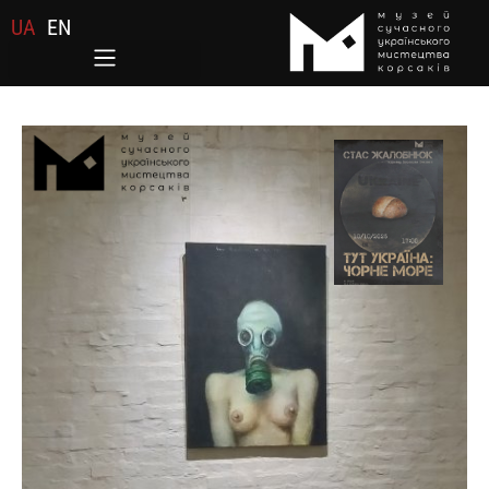
UA
EN