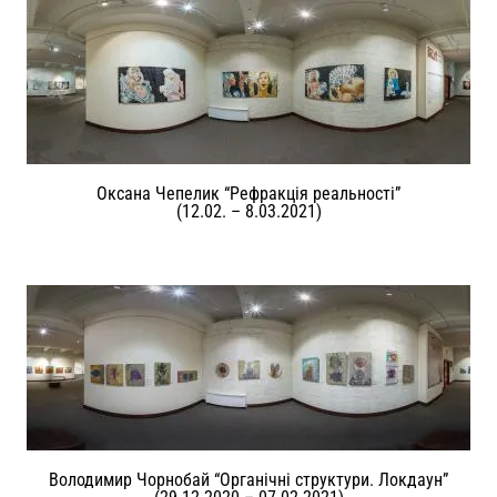
Оксана Чепелик “Рефракція реальності”
(12.02. – 8.03.2021)
Володимир Чорнобай “Органічні структури. Локдаун”