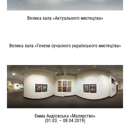
Велика зала «Актуального мистецтва»
Велика зала «Генези сучасного українського мистецтва»
Ємма Андієвська «Малярство»
(01.03. – 08.04.2019)