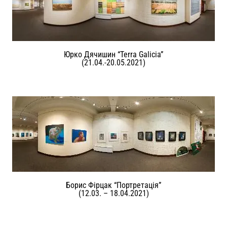
Юрко Дячишин “Terra Galicia”
(21.04.-20.05.2021)
Борис Фірцак “Портретація”
(12.03. – 18.04.2021)