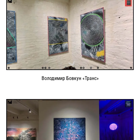
Володимир Бовкун «Транс»