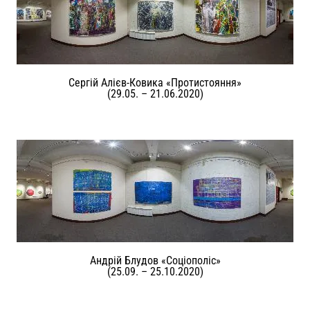
Сергій Алієв-Ковика «Протистояння»
(29.05. – 21.06.2020)
Андрій Блудов «Соціополіс»
(25.09. – 25.10.2020)