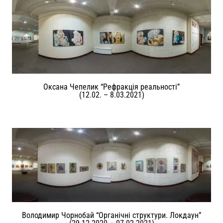
Оксана Чепелик “Рефракція реальності”
(12.02. – 8.03.2021)
Володимир Чорнобай “Органічні структури. Локдаун”