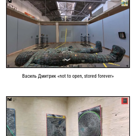
Василь Дмитрик «not to open, stored forever»