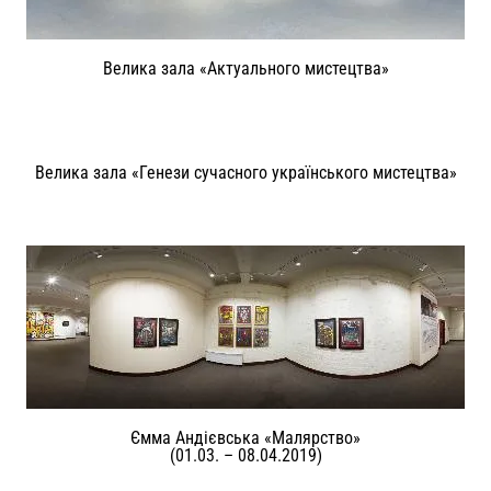
Велика зала «Актуального мистецтва»
Велика зала «Генези сучасного українського мистецтва»
Ємма Андієвська «Малярство»
(01.03. – 08.04.2019)