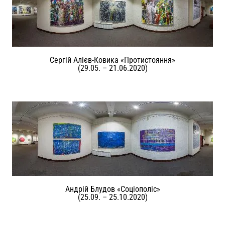
Сергій Алієв-Ковика «Протистояння»
(29.05. – 21.06.2020)
Андрій Блудов «Соціополіс»
(25.09. – 25.10.2020)