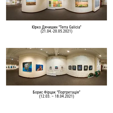
Юрко Дячишин “Terra Galicia”
(21.04.-20.05.2021)
Борис Фірцак “Портретація”
(12.03. – 18.04.2021)