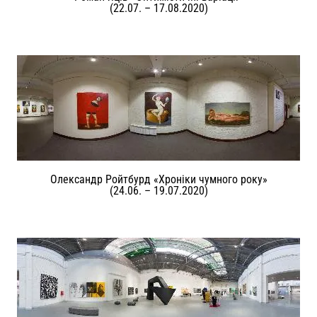
(22.07. – 17.08.2020)
Олександр Ройтбурд «Хроніки чумного року»
(24.06. – 19.07.2020)