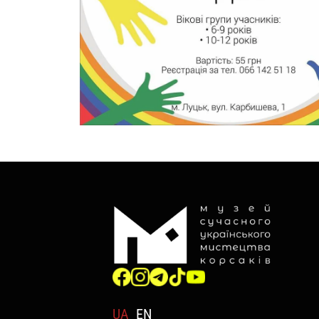
UA
EN