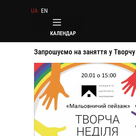
UA
EN
КАЛЕНДАР
Запрошуємо на заняття у Творчу