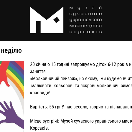
 неділю
20 січня о 15 годині запрошуємо діток 6-12 років н
заняття
«Мальовничий пейзаж», на якому, ми будемо вчит
малювати кольорові та яскраві мальовничі зимов
краєвиди!
Вартість: 55 грнУ нас весело, творчо та пізнаваль
Місце зустрічі: Музей сучасного українського мис
Корсаків.