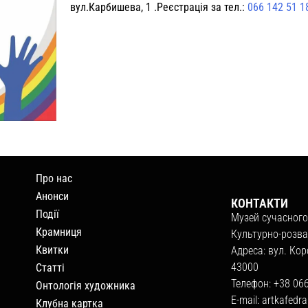
вул.Карбишева, 1 .Реєстрація за тел.:
066 142 51 1
Про нас
Анонси
КОНТАКТИ
Події
Музей сучасного
Крамниця
Культурно-розва
Квитки
Адреса: вул. Кор
43000
Статті
Телефон: +38 06
Онтологія художника
E-mail:
artkafedr
Клубна картка