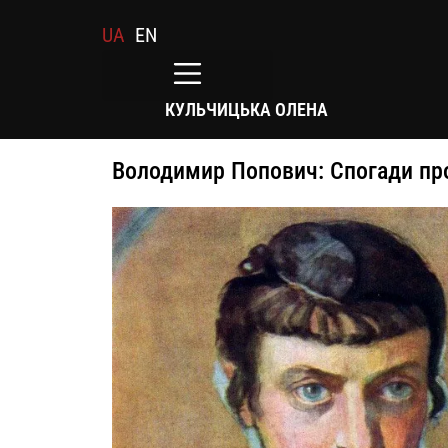
UA
EN
КУЛЬЧИЦЬКА ОЛЕНА
Володимир Попович: Спогади пр