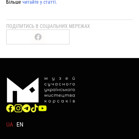
Більше
читайте у статті.
ПОДІЛИТИСЬ В СОЦІАЛЬНИХ МЕРЕЖАХ
UA
EN