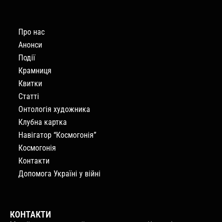
Про нас
Анонси
Події
Крамниця
Квитки
Статті
Онтологія художника
Клубна картка
Навігатор “Космогонія”
Космогонія
Контакти
Допомога Україні у війні
КОНТАКТИ