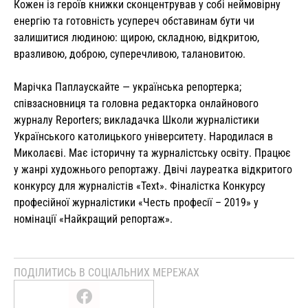
Кожен із героїв книжки сконцентрував у собі неймовірну
енергію та готовність усупереч обставинам бути чи
залишитися людиною: щирою, складною, відкритою,
вразливою, доброю, суперечливою, талановитою.
Марічка Паплаускайте — українська репортерка;
співзасновниця та головна редакторка онлайнового
журналу Reporters; викладачка Школи журналістики
Українського католицького університету. Народилася в
Миколаєві. Має історичну та журналістську освіту. Працює
у жанрі художнього репортажу. Двічі лауреатка відкритого
конкурсу для журналістів «Text». Фіналістка Конкурсу
професійної журналістики «Честь професії – 2019» у
номінації «Найкращий репортаж».
ПОДІЛИТИСЬ В СОЦІАЛЬНИХ МЕРЕЖАХ