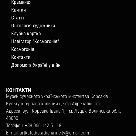
Крамниця
Квитки
Статті
Онтологія художника
Клубна картка
Навігатор “Космогонія”
Космогонія
Контакти
Допомога Україні у війні
КОНТАКТИ
Музей сучасного українського мистецтва Корсаків
Культурно-розважальний центр Адреналін Сіті
Адреса: вул. Корсака Івана 1, м. Луцьк, Волинська обл.,
43000
Телефон: +38 066 142 51 18
E-mail:
artkafedra.adrenalincity@gmail.com