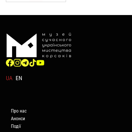
UA
EN
Про нас
Анонси
Події