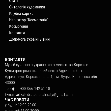
Статті
Онтологія художника
Клубна картка
Навігатор “Космогонія”
Космогонія
Контакти
Допомога Україні у війні
КОНТАКТИ
Музей сучасного українського мистецтва Корсаків
Культурно-розважальний центр Адреналін Сіті
Адреса: вул. Корсака Івана 1, м. Луцьк, Волинська обл.,
43000
Телефон: +38 066 142 51 18
E-mail:
artkafedra.adrenalincity@gmail.com
ЧАС РОБОТИ
у будні: 12:00-20:00
у вихідні: 11:00-20:00