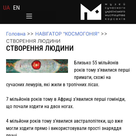
UA
EN
Головна
>>
НАВІГАТОР "КОСМОГОНІЯ"
>>
СТВОРЕННЯ ЛЮДИНИ
СТВОРЕННЯ ЛЮДИНИ
Близько 55 мільйонів
років тому з’явилися перші
примати, схожі на
сучасних лемурів, які жили в тропічних лісах.
7 мільйонів років тому в Африці з’явилися перші гомініди,
що почали ходити на двох ногах.
4 мільйони років тому з’явилися австралопітеки, що вже
могли ходити прямо і використовували прості знаряддя
праці.