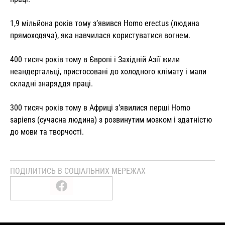
1,9 мільйона років тому з’явився Homo erectus (людина
прямоходяча), яка навчилася користуватися вогнем.
400 тисяч років тому в Європі і Західній Азії жили
неандертальці, пристосовані до холодного клімату і мали
складні знаряддя праці.
300 тисяч років тому в Африці з’явилися перші Homo
sapiens (сучасна людина) з розвинутим мозком і здатністю
до мови та творчості.
ПОДІЛИТИСЬ В СОЦІАЛЬНИХ МЕРЕЖАХ