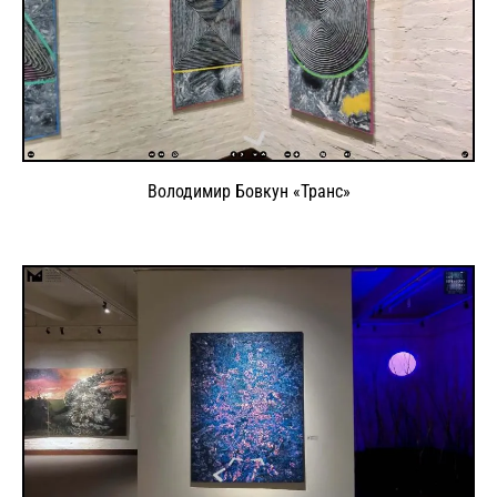
Володимир Бовкун «Транс»