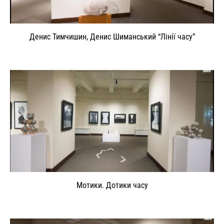
Денис Тимчишин, Денис Шиманський “Лінії часу”
Мотики. Дотики часу