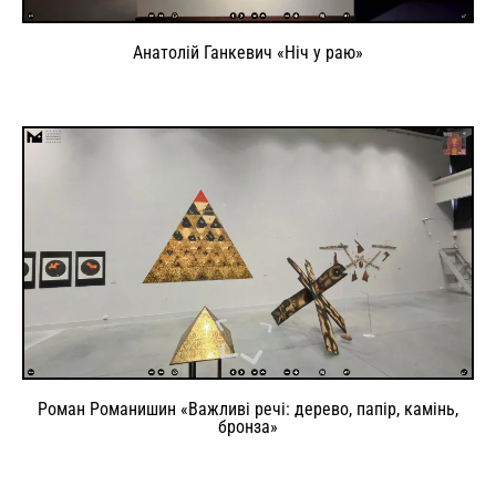
Анатолій Ганкевич «Ніч у раю»
Роман Романишин «Важливі речі: дерево, папір, камінь,
бронза»