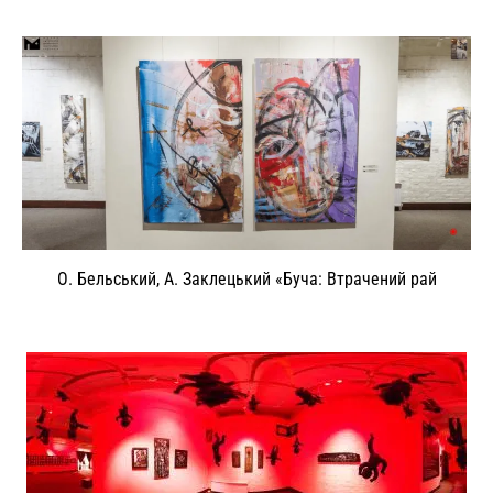
О. Бельський, А. Заклецький «Буча: Втрачений рай