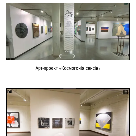
Арт-проєкт «Космогонія сенсів»