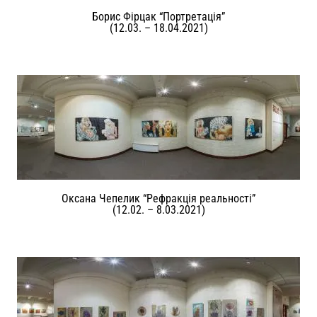
Борис Фірцак “Портретація”
(12.03. – 18.04.2021)
Оксана Чепелик “Рефракція реальності”
(12.02. – 8.03.2021)