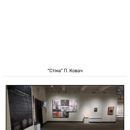
“Стіна” П. Ковач