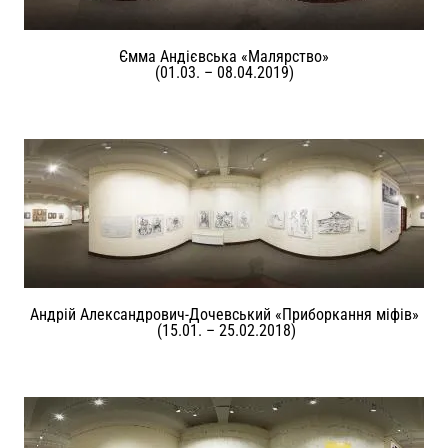
Ємма Андієвська «Малярство»
(01.03. – 08.04.2019)
Андрій Александрович-Дочевський «Приборкання міфів»
(15.01. – 25.02.2018)