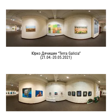
Юрко Дячишин “Terra Galicia”
(21.04.-20.05.2021)