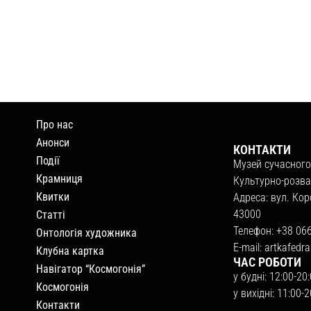
Про нас
Анонси
КОНТАКТИ
Події
Музей сучасного
Крамниця
Культурно-розва
Квитки
Адреса: вул. Кор
43000
Статті
Телефон: +38 06
Онтологія художника
E-mail:
artkafedr
Клубна картка
ЧАС РОБОТИ
Навігатор “Космогонія”
у будні: 12:00-20
Космогонія
у вихідні: 11:00-
Контакти