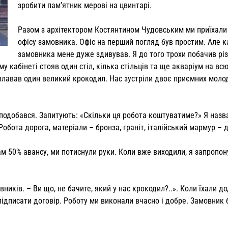
зробити пам’ятник мерові на цвинтарі.
Разом з архітектором Костянтином Чудовським ми приїхали
офісу замовника. Офіс на перший погляд був простим. Але к
замовника мене дуже здивував. Я до того трохи побачив рі
у кабінеті стояв один стіл, кілька стільців та ще акваріум на всю
плавав один великий крокодил. Нас зустріли двоє приємних моло
сподобався. Запитують: «Скільки ця робота коштуватиме?» Я назв
обота дорога, матеріали – бронза, граніт, італійський мармур – д
ам 50% авансу, ми потиснули руки. Коли вже виходили, я запропон
вників. – Ви що, не бачите, який у нас крокодил?..». Коли їхали до
 підписати договір. Роботу ми виконали вчасно і добре. Замовник 