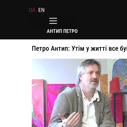
UA
EN
АНТИП ПЕТРО
Петро Антип: Утім у житті все бу