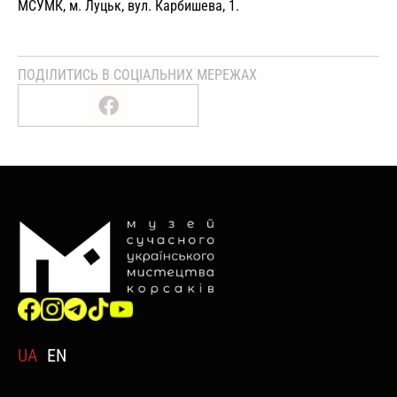
МСУМК, м. Луцьк, вул. Карбишева, 1.
ПОДІЛИТИСЬ В СОЦІАЛЬНИХ МЕРЕЖАХ
UA
EN