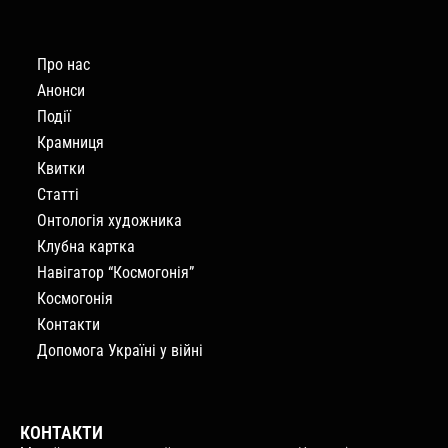
Про нас
Анонси
Події
Крамниця
Квитки
Статті
Онтологія художника
Клубна картка
Навігатор “Космогонія”
Космогонія
Контакти
Допомога Україні у війні
КОНТАКТИ