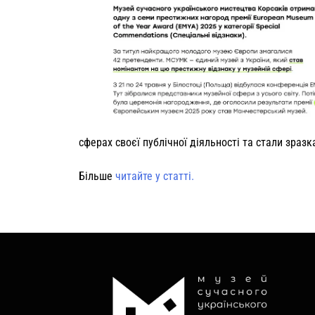
сферах своєї публічної діяльності та стали зраз
Більше
читайте у статті.