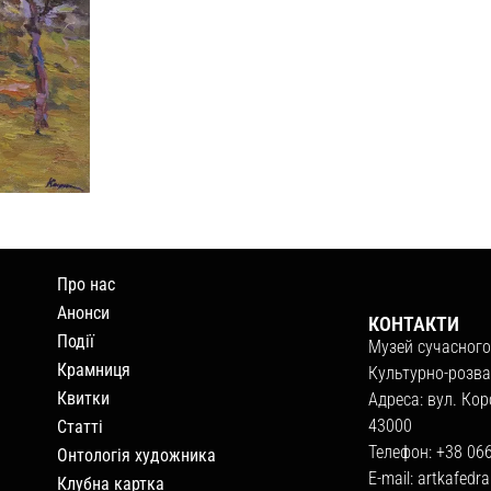
Про нас
Анонси
КОНТАКТИ
Події
Музей сучасного
Крамниця
Культурно-розва
Квитки
Адреса: вул. Кор
43000
Статті
Телефон: +38 06
Онтологія художника
E-mail:
artkafedr
Клубна картка