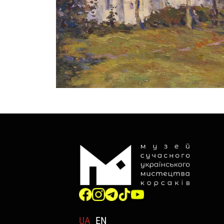
UA
EN