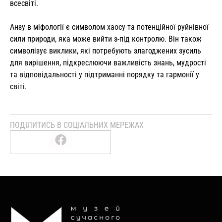
всесвіті.
Анзу в міфології є символом хаосу та потенційної руйнівної
сили природи, яка може вийти з-під контролю. Він також
символізує виклики, які потребують злагоджених зусиль
для вирішення, підкреслюючи важливість знань, мудрості
та відповідальності у підтриманні порядку та гармонії у
світі.
ПОДІЛИТИСЬ В СОЦІАЛЬНИХ МЕРЕЖАХ