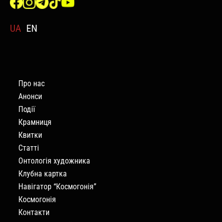
UA
EN
Про нас
Анонси
Події
Крамниця
Квитки
Статті
Онтологія художника
Клубна картка
Навігатор “Космогонія”
Космогонія
Контакти