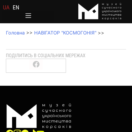
UA
EN
Головна
>>
НАВІГАТОР "КОСМОГОНІЯ"
>>
ПОДІЛИТИСЬ В СОЦІАЛЬНИХ МЕРЕЖАХ