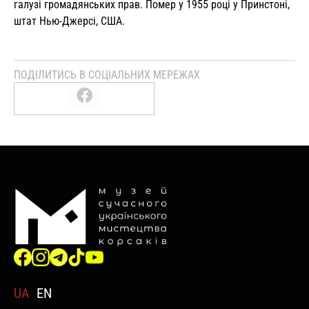
галузі громадянських прав. Помер у 1955 році у Принстоні,
штат Нью-Джерсі, США.
ПОДІЛИТИСЬ В СОЦІАЛЬНИХ МЕРЕЖАХ
UA
EN