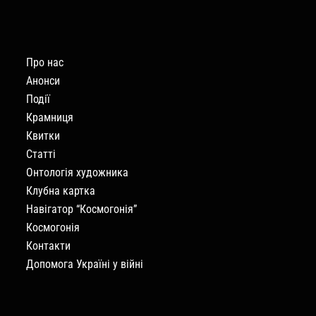
Про нас
Анонси
Події
Крамниця
Квитки
Статті
Онтологія художника
Клубна картка
Навігатор “Космогонія”
Космогонія
Контакти
Допомога Україні у війні