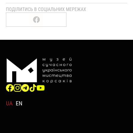
ПОДІЛИТИСЬ В СОЦІАЛЬНИХ МЕРЕЖАХ
UA
EN