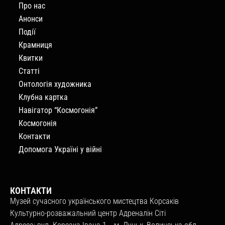
Про нас
Анонси
Події
Крамниця
Квитки
Статті
Онтологія художника
Клубна картка
Навігатор “Космогонія”
Космогонія
Контакти
Допомога Україні у війні
КОНТАКТИ
Музей сучасного українського мистецтва Корсаків
Культурно-розважальний центр Адреналін Сіті