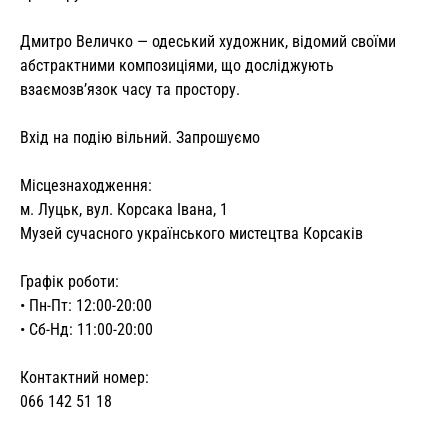
Дмитро Величко — одеський художник, відомий своїми
абстрактними композиціями, що досліджують
взаємозв’язок часу та простору.
Вхід на подію вільний. Запрошуємо
Місцезнаходження:
м. Луцьк, вул. Корсака Івана, 1
Музей сучасного українського мистецтва Корсаків
Графік роботи:
• Пн-Пт: 12:00-20:00
• Сб-Нд: 11:00-20:00
Контактний номер:
066 142 51 18