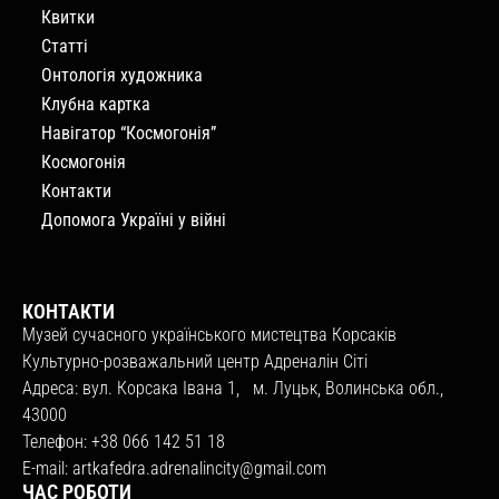
Квитки
Статті
Онтологія художника
Клубна картка
Навігатор “Космогонія”
Космогонія
Контакти
Допомога Україні у війні
КОНТАКТИ
Музей сучасного українського мистецтва Корсаків
Культурно-розважальний центр Адреналін Сіті
Адреса: вул. Корсака Івана 1, м. Луцьк, Волинська обл.,
43000
Телефон: +38 066 142 51 18
E-mail:
artkafedra.adrenalincity@gmail.com
ЧАС РОБОТИ