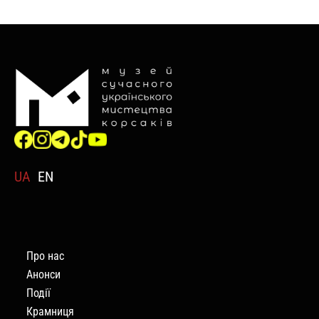
UA
EN
Про нас
Анонси
Події
Крамниця