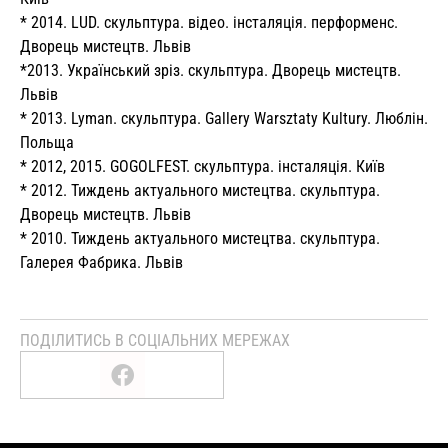
* 2014. LUD.
скульптура.
відео.
інсталяція.
перформенс.
Дворець мистецтв.
Львів
*2013.
Український зріз.
скульптура.
Дворець мистецтв.
Львів
* 2013. Lyman.
скульптура.
Gallery Warsztaty Kultury.
Люблін.
Польща
* 2012, 2015.
GOGOLFEST.
скульптура.
інсталяція.
Київ
* 2012. Тиждень актуального мистецтва.
скульптура.
Дворець мистецтв.
Львів
* 2010. Тиждень актуального мистецтва.
скульптура.
Галерея Фабрика.
Львів
ПОДІЛИТИСЬ В СОЦІАЛЬНИХ МЕРЕЖАХ