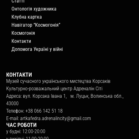
Статті
Онтологія художника
Клубна картка
Навігатор “Космогонія”
Космогонія
Контакти
Допомога Україні у війні
КОНТАКТИ
Музей сучасного українського мистецтва Корсаків
Культурно-розважальний центр Адреналін Сіті
Адреса: вул. Корсака Івана 1, м. Луцьк, Волинська обл.,
43000
Телефон: +38 066 142 51 18
E-mail:
artkafedra.adrenalincity@gmail.com
ЧАС РОБОТИ
у будні: 12:00-20:00
у вихідні: 11:00-20:00