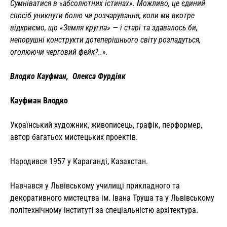
Сумніватися в «абсолютних істинах». Можливо, це єдиний
спосіб уникнути болю чи розчарування, коли ми вкотре
відкриємо, що «Земля кругла» — і старі та здавалось би,
непорушні конструкти дотеперішнього світу розпадуться,
оголюючи черговий фейк?..».
Влодко Кауфман, Олекса Фурдіяк
Кауфман Влодко
Український художник, живописець, графік, перформер,
автор багатьох мистецьких проектів.
Народився 1957 у Караганді, Казахстан.
Навчався у Львівському училищі прикладного та
декоративного мистецтва ім. Івана Труша та у Львівському
політехнічному інституті за спеціальністю архітектура.