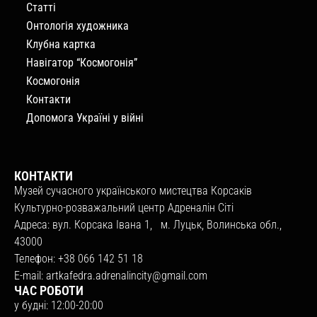
Статті
Онтологія художника
Клубна картка
Навігатор “Космогонія”
Космогонія
Контакти
Допомога Україні у війні
КОНТАКТИ
Музей сучасного українського мистецтва Корсаків
Культурно-розважальний центр Адреналін Сіті
Адреса: вул. Корсака Івана 1, м. Луцьк, Волинська обл.,
43000
Телефон: +38 066 142 51 18
E-mail:
artkafedra.adrenalincity@gmail.com
ЧАС РОБОТИ
у будні: 12:00-20:00