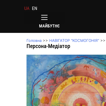
UA
EN
МАЙБУТНЄ
Головна
>>
НАВІГАТОР "КОСМОГОНІЯ"
>>
Персона-Медіатор