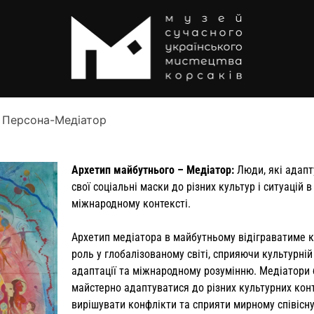
Персона-Медіатор
Архетип майбутнього – Медіатор:
Люди, які адап
свої соціальні маски до різних культур і ситуацій в
міжнародному контексті.
Архетип медіатора в майбутньому відіграватиме 
роль у глобалізованому світі, сприяючи культурній
адаптації та міжнародному розумінню. Медіатори 
майстерно адаптуватися до різних культурних конт
вирішувати конфлікти та сприяти мирному співісн