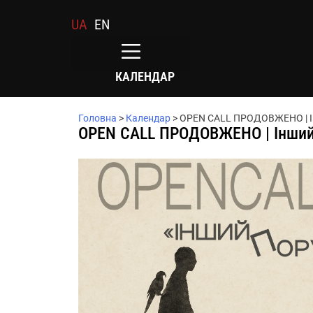
UA
EN
КАЛЕНДАР
Головна
>
Календар
>
OPEN CALL ПРОДОВЖЕНО | Ін
OPEN CALL ПРОДОВЖЕНО | Інший 