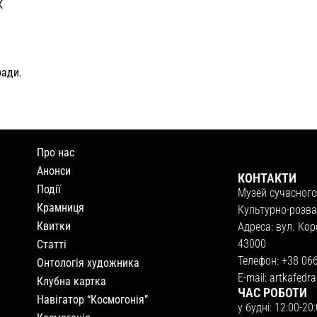
К
ради.
Про нас
Анонси
КОНТАКТИ
Події
Музей сучасного
Крамниця
Культурно-розва
Квитки
Адреса: вул. Кор
43000
Статті
Телефон: +38 06
Онтологія художника
E-mail:
artkafedr
Клубна картка
ЧАС РОБОТИ
Навігатор “Космогонія”
у будні: 12:00-20