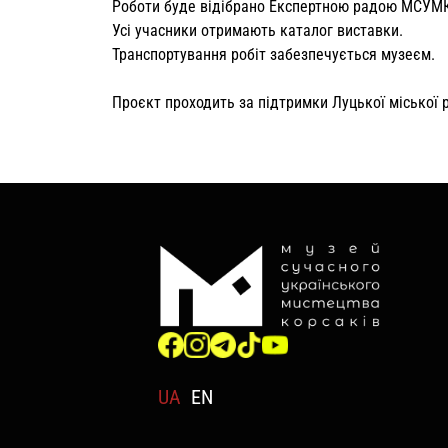
Роботи буде відібрано Експертною радою МСУМ
Усі учасники отримають каталог виставки.
Транспортування робіт забезпечується музеєм.
Проєкт проходить за підтримки Луцької міської 
UA
EN