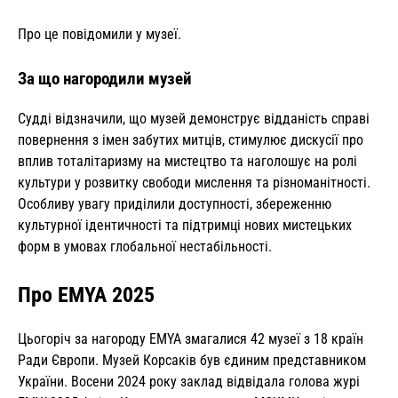
Про це повідомили у музеї.
За що нагородили музей
Судді відзначили, що музей демонструє відданість справі
повернення з імен забутих митців, стимулює дискусії про
вплив тоталітаризму на мистецтво та наголошує на ролі
культури у розвитку свободи мислення та різноманітності.
Особливу увагу приділили доступності, збереженню
культурної ідентичності та підтримці нових мистецьких
форм в умовах глобальної нестабільності.
Про EMYA 2025
Цьогоріч за нагороду EMYA змагалися 42 музеї з 18 країн
Ради Європи. Музей Корсаків був єдиним представником
України. Восени 2024 року заклад відвідала голова журі