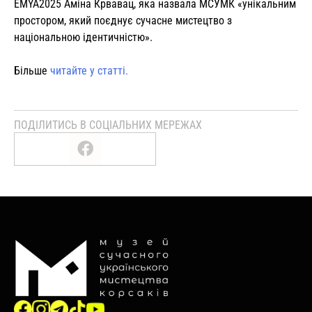
EMYA2025 Аміна Крвавац, яка назвала МСУМК «унікальним
простором, який поєднує сучасне мистецтво з
національною ідентичністю».
Більше
читайте у статті.
ПОДІЛИТИСЬ В СОЦІАЛЬНИХ МЕРЕЖАХ