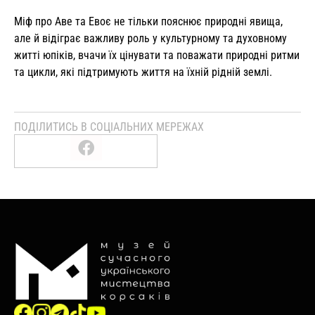
Міф про Аве та Евоє не тільки пояснює природні явища,
але й відіграє важливу роль у культурному та духовному
житті юпіків, вчачи їх цінувати та поважати природні ритми
та цикли, які підтримують життя на їхній рідній землі.
ПОДІЛИТИСЬ В СОЦІАЛЬНИХ МЕРЕЖАХ