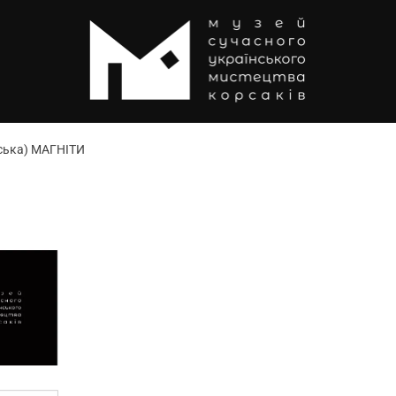
ська) МАГНІТИ