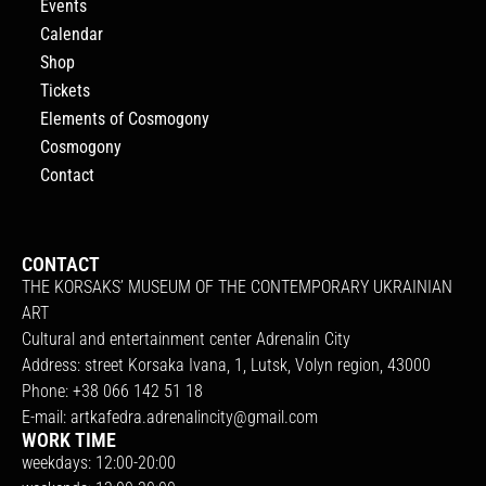
Events
Calendar
Shop
Tickets
Elements of Cosmogony
Cosmogony
Contact
CONTACT
THE KORSAKS’ MUSEUM OF THE CONTEMPORARY UKRAINIAN
ART
Cultural and entertainment center Adrenalin City
Address: street Korsaka Ivana, 1, Lutsk, Volyn region, 43000
Phone: +38 066 142 51 18
E-mail:
artkafedra.adrenalincity@gmail.com
WORK TIME
weekdays: 12:00-20:00