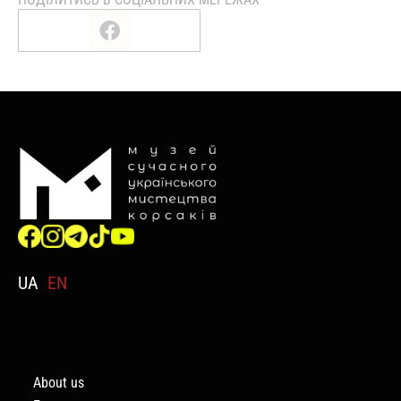
UA
EN
About us