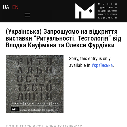
UA
EN
(Українська) Запрошуємо на відкриття
виставки “Ритуальності. Тестологія” від
Влодка Кауфмана та Олекси Фурдіяки
Sorry, this entry is only
available in
Українська
.
ПОДІЛИТИСЬ В СОЦІАЛЬНИХ МЕРЕЖАХ